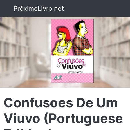
PróximoLivro.net
Confusoes De Um
Viuvo (Portuguese