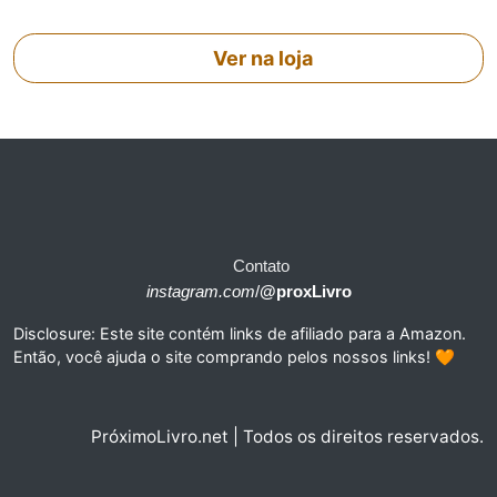
Ver na loja
Contato
instagram.com
/
@proxLivro
Disclosure: Este site contém links de afiliado para a Amazon.
Então, você ajuda o site comprando pelos nossos links! 🧡
PróximoLivro.net | Todos os direitos reservados.