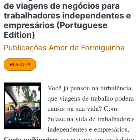
de viagens de negócios para
trabalhadores independentes e
empresários (Portuguese
Edition)
Publicações Amor de Formiguinha
RESENHA
Você já pensou na turbulência
que viagens de trabalho podem
causar na sua vida? Com
ênfase na vida de trabalhadores
independentes e empresários,
Conta-quilómetros
surge como um verdadeiro