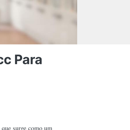
cc Para
 que surge como um