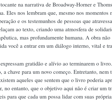
 tocante na narrativa de Broadway-Horner e Thoms
na. Eles nos lembram que, mesmo nos momentos m
uperação e os testemunhos de pessoas que atravess
laçam ao texto, criando uma atmosfera de solidari
apêutica, mas profundamente humana. A obra não a
da você a entrar em um diálogo interno, vital e tr
 expressam gratidão e alívio ao terminarem o livr
, a chave para um novo começo. Entretanto, nem to
Existem aqueles que sentem que o livro poderia ap
r, no entanto, que o objetivo aqui não é criar um 
eis para que cada um possa lidar com suas própria