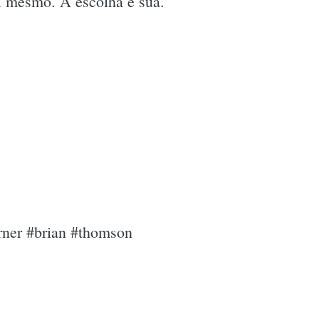
si mesmo. A escolha é sua.
rner #brian #thomson