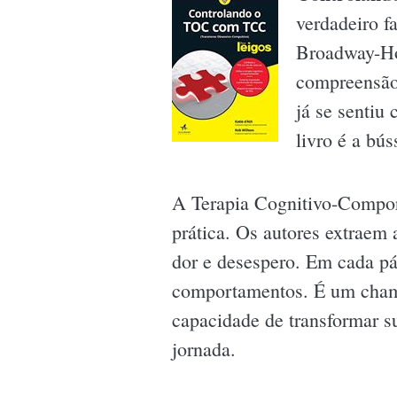
verdadeiro f
Broadway-Ho
compreensão 
já se sentiu
livro é a bú
A Terapia Cognitivo-Comport
prática. Os autores extraem 
dor e desespero. Em cada pág
comportamentos. É um chamad
capacidade de transformar su
jornada.