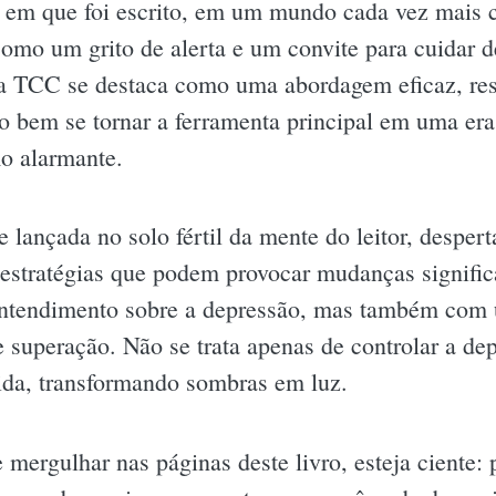
o em que foi escrito, em um mundo cada vez mais 
 como um grito de alerta e um convite para cuidar
 a TCC se destaca como uma abordagem eficaz, re
ito bem se tornar a ferramenta principal em uma er
o alarmante.
lançada no solo fértil da mente do leitor, desper
estratégias que podem provocar mudanças significa
ntendimento sobre a depressão, mas também com 
 superação. Não se trata apenas de controlar a dep
vida, transformando sombras em luz.
 mergulhar nas páginas deste livro, esteja ciente: