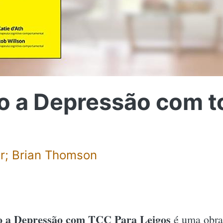
o a Depressão com t
r; Brian Thomson
o a Depressão com TCC Para Leigos
é uma obra