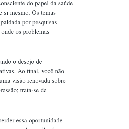
consciente do papel da saúde
 de si mesmo. Os temas
spaldada por pesquisas
a onde os problemas
tando o desejo de
tivas. Ao final, você não
uma visão renovada sobre
ressão; trata-se de
 perder essa oportunidade