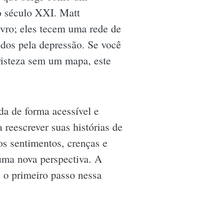
o século XXI. Matt
ro; eles tecem uma rede de
dos pela depressão. Se você
tristeza sem um mapa, este
da de forma acessível e
 reescrever suas histórias de
os sentimentos, crenças e
uma nova perspectiva. A
é o primeiro passo nessa