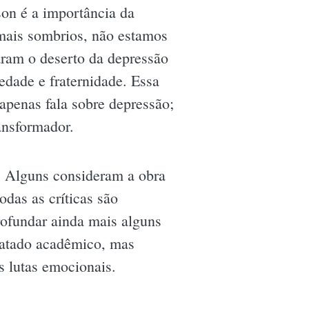
on é a importância da
ais sombrios, não estamos
aram o deserto da depressão
edade e fraternidade. Essa
penas fala sobre depressão;
ansformador.
o. Alguns consideram a obra
das as críticas são
rofundar ainda mais alguns
tratado acadêmico, mas
s lutas emocionais.