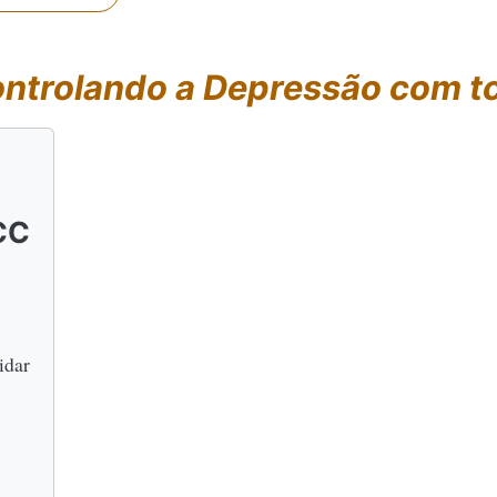
ntrolando a Depressão com tc
CC
idar