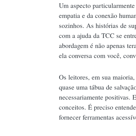
Um aspecto particularmente
empatia e da conexão huma
sozinhos. As histórias de s
com a ajuda da TCC se entre
abordagem é não apenas ter
ela conversa com você, convi
Os leitores, em sua maioria,
quase uma tábua de salvação
necessariamente positivas. 
conceitos. É preciso entende
fornecer ferramentas acessív