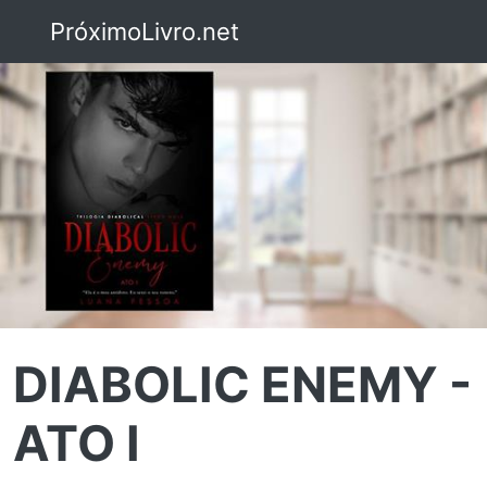
PróximoLivro.net
DIABOLIC ENEMY -
ATO I