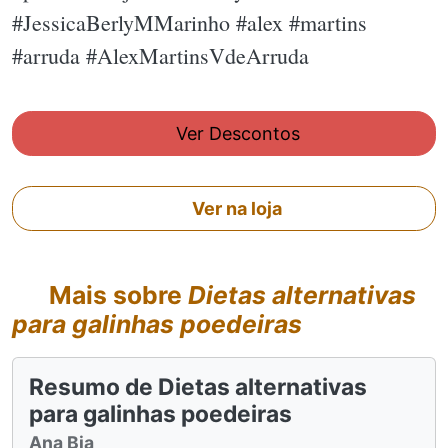
#JessicaBerlyMMarinho #alex #martins
#arruda #AlexMartinsVdeArruda
Ver Descontos
Ver na loja
Mais sobre
Dietas alternativas
para galinhas poedeiras
Resumo de Dietas alternativas
para galinhas poedeiras
Ana Bia