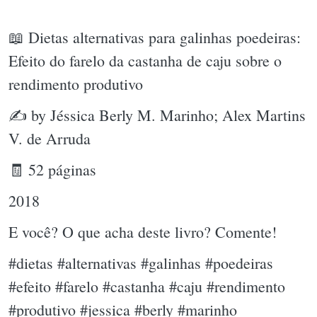
📖 Dietas alternativas para galinhas poedeiras:
Efeito do farelo da castanha de caju sobre o
rendimento produtivo
✍ by Jéssica Berly M. Marinho; Alex Martins
V. de Arruda
🧾 52 páginas
2018
E você? O que acha deste livro? Comente!
#dietas #alternativas #galinhas #poedeiras
#efeito #farelo #castanha #caju #rendimento
#produtivo #jessica #berly #marinho