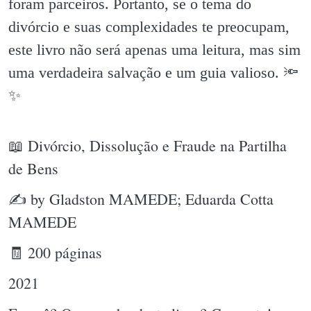
foram parceiros. Portanto, se o tema do
divórcio e suas complexidades te preocupam,
este livro não será apenas uma leitura, mas sim
uma verdadeira salvação e um guia valioso. 🔦
✨️
📖 Divórcio, Dissolução e Fraude na Partilha
de Bens
✍ by Gladston MAMEDE; Eduarda Cotta
MAMEDE
🧾 200 páginas
2021