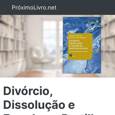
PróximoLivro.net
Divórcio,
Dissolução e