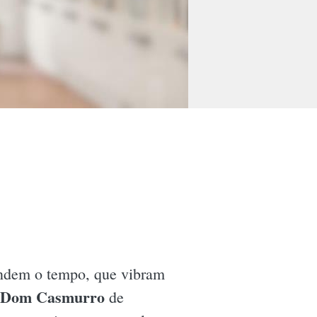
scendem o tempo, que vibram
Dom Casmurro
de