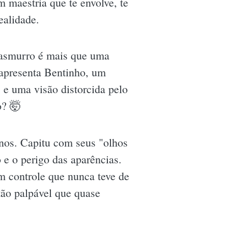
 maestria que te envolve, te
ealidade.
Casmurro é mais que uma
 apresenta Bentinho, um
e uma visão distorcida pelo
o? 🤯
nos. Capitu com seus "olhos
o e o perigo das aparências.
m controle que nunca teve de
ão palpável que quase