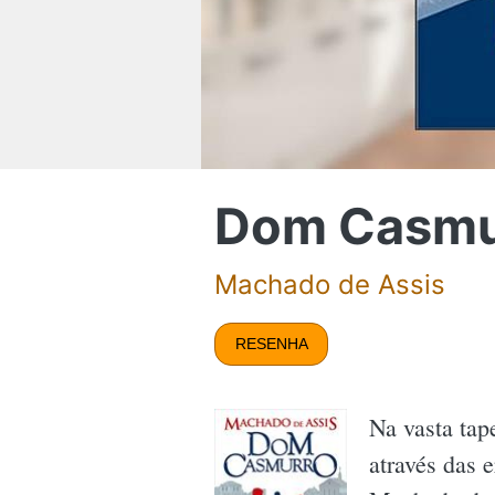
Dom Casmu
Machado de Assis
RESENHA
Na vasta tap
através das 