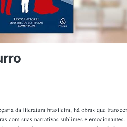
rro
eçaria da literatura brasileira, há obras que tran
eras com suas narrativas sublimes e emocionantes.