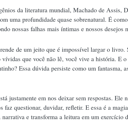
gênios da literatura mundial, Machado de Assis,
om uma profundidade quase sobrenatural. É como 
ondo nossas falhas mais íntimas e nossos desejos m
ende de um jeito que é impossível largar o livro. 
o vívidas que você não lê, você vive a história. E 
entinho? Essa dúvida persiste como um fantasma, 
tá justamente em nos deixar sem respostas. Ele n
s faz questionar, duvidar, refletir. E essa é a ma
 narrativa e transforma a leitura em um exercício 