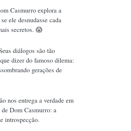
 Dom Casmurro explora a
se ele desnudasse cada
ais secretos. 😱
Seus diálogos são tão
o que dizer do famoso dilema:
assombrando gerações de
ão nos entrega a verdade em
gia de Dom Casmurro: a
de introspecção.