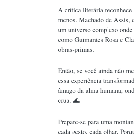
A crítica literária reconhe
menos. Machado de Assis, co
um universo complexo onde c
como Guimarães Rosa e Clari
obras-primas.
Então, se você ainda não me
essa experiência transforma
âmago da alma humana, onde
crua. 🌊
Prepare-se para uma montanh
cada gesto, cada olhar. Por