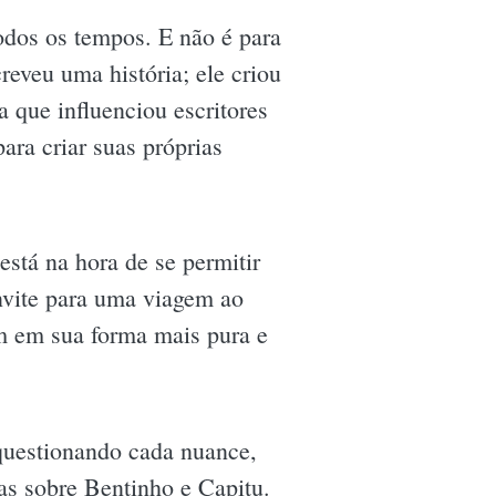
odos os tempos. E não é para
eveu uma história; ele criou
 que influenciou escritores
ra criar suas próprias
stá na hora de se permitir
onvite para uma viagem ao
m em sua forma mais pura e
questionando cada nuance,
as sobre Bentinho e Capitu.