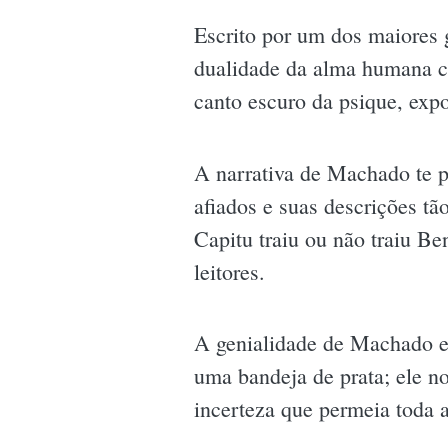
Escrito por um dos maiores 
dualidade da alma humana c
canto escuro da psique, exp
A narrativa de Machado te pr
afiados e suas descrições tã
Capitu traiu ou não traiu B
leitores.
A genialidade de Machado es
uma bandeja de prata; ele no
incerteza que permeia toda a