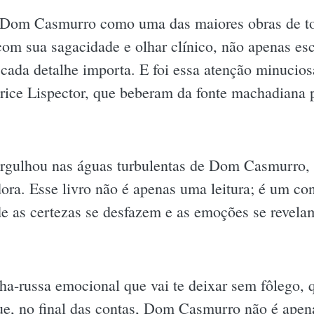
ce Dom Casmurro como uma das maiores obras de t
m sua sagacidade e olhar clínico, não apenas escr
ada detalhe importa. E foi essa atenção minuciosa
ce Lispector, que beberam da fonte machadiana pa
rgulhou nas águas turbulentas de Dom Casmurro, e
dora. Esse livro não é apenas uma leitura; é um c
 as certezas se desfazem e as emoções se revela
a-russa emocional que vai te deixar sem fôlego, 
que, no final das contas, Dom Casmurro não é apen