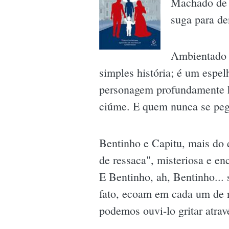
Machado de A
suga para den
Ambientado 
simples história; é um espe
personagem profundamente hu
ciúme. E quem nunca se peg
Bentinho e Capitu, mais do
de ressaca", misteriosa e en
E Bentinho, ah, Bentinho...
fato, ecoam em cada um de 
podemos ouvi-lo gritar atravé