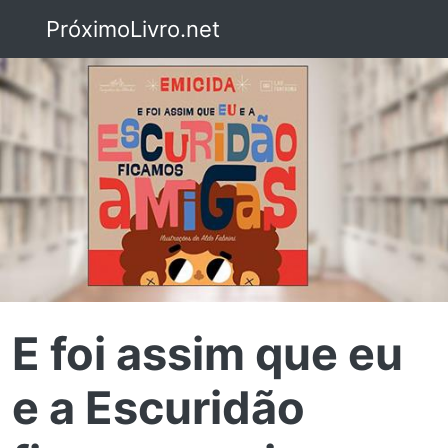
PróximoLivro.net
E foi assim que eu
e a Escuridão