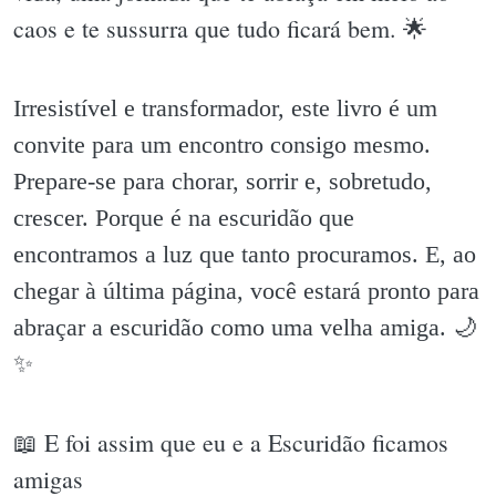
caos e te sussurra que tudo ficará bem. 🌟
Irresistível e transformador, este livro é um
convite para um encontro consigo mesmo.
Prepare-se para chorar, sorrir e, sobretudo,
crescer. Porque é na escuridão que
encontramos a luz que tanto procuramos. E, ao
chegar à última página, você estará pronto para
abraçar a escuridão como uma velha amiga. 🌙
✨️
📖 E foi assim que eu e a Escuridão ficamos
amigas