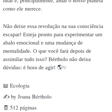
lutar e, principalmente, amar o nosso planeta
como ele merece.
Não deixe essa revolução na sua consciência
escapar! Esteja pronto para experimentar um
abalo emocional e uma mudança de
mentalidade. O que você fará depois de
assimilar tudo isso? Bértholo não deixa
dúvidas: é hora de agir! 🌎✨️
📖 Ecologia
✍ by Joana Bértholo
🧾 512 páginas