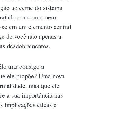
ição ao cerne do sistema
e tratado como um mero
o-se em um elemento central
xige de você não apenas a
seus desdobramentos.
le traz consigo a
que ele propõe? Uma nova
ormalidade, mas que ele
bre a sua importância nas
as implicações éticas e