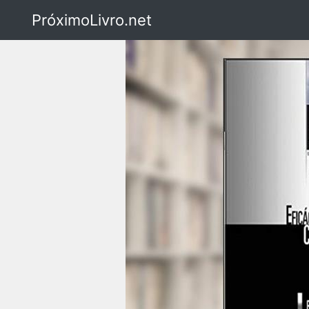
PróximoLivro.net