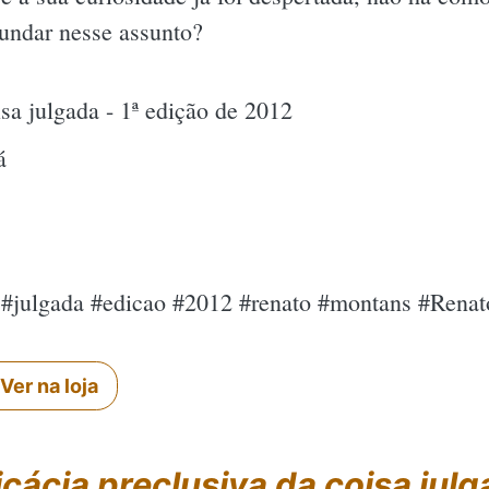
fundar nesse assunto?
isa julgada - 1ª edição de 2012
á
sa #julgada #edicao #2012 #renato #montans #Ren
Ver na loja
icácia preclusiva da coisa julg