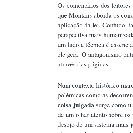
Os comentários dos leitores
que Montans aborda os conce
aplicação da lei. Contudo, 
perspectiva mais humanizada.
um lado a técnica é essencia
ele gera. O antagonismo ent
através das páginas.
Num contexto histórico marc
polêmicas como as decorrent
coisa julgada
surge como um 
de um olhar atento sobre os 
desejo de um sistema mais ju