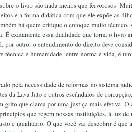
 sobre o livro são nada menos que fervorosos. Mui
itos e a forma didática com que ele expõe as difi
também há quem critique o enfoque muito técnico, 
 É exatamente essa dualidade que torna o livro ai
l, por outro, o entendimento do direito deve consi
re técnica e humanidade, entre norma e vida, é um
ado pela necessidade de reformas no sistema judic
es da Lava Jato e outros escândalos de corrupção
grito que clama por uma justiça mais efetiva. O a
princípios que regem nossas instituições, à luz de 
sto e igualitário. O que você vai descobrir é que 