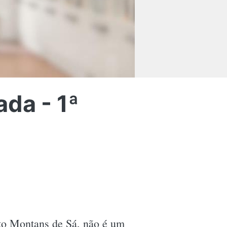
ada - 1ª
ato Montans de Sá, não é um