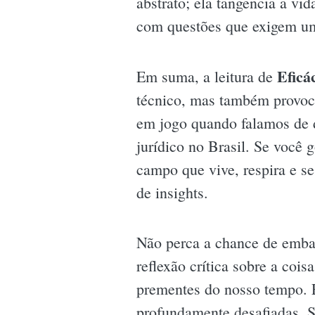
abstrato; ela tangencia a vi
com questões que exigem uma 
Eficá
Em suma, a leitura de
técnico, mas também provoc
em jogo quando falamos de d
jurídico no Brasil. Se você
campo que vive, respira e s
de insights.
Não perca a chance de emba
reflexão crítica sobre a coi
prementes do nosso tempo. E
profundamente desafiadas. S