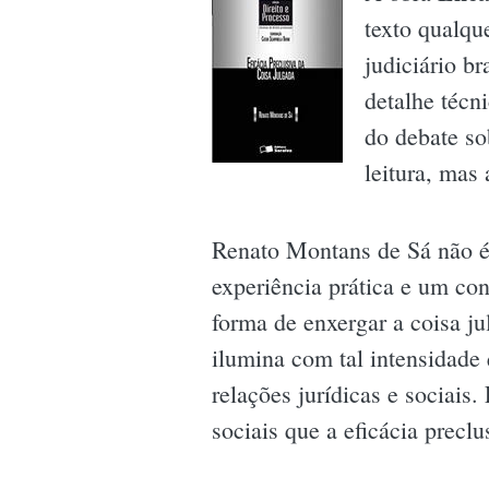
texto qualqu
judiciário b
detalhe técn
do debate so
leitura, mas
Renato Montans de Sá não é 
experiência prática e um co
forma de enxergar a coisa j
ilumina com tal intensidade 
relações jurídicas e sociais.
sociais que a eficácia precl