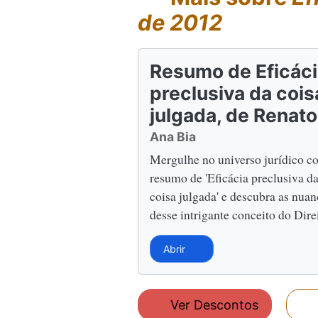
de 2012
Resumo de Eficác
preclusiva da cois
julgada, de Renato.
Ana Bia
Mergulhe no universo jurídico c
resumo de 'Eficácia preclusiva d
coisa julgada' e descubra as nuan
desse intrigante conceito do Dire
Abrir
Ver Descontos