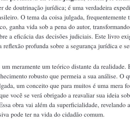
er de doutrinação jurídica; é uma verdadeira exped
rasileiro. O tema da coisa julgada, frequentement
ico, ganha vida sob a pena do autor, transformand
bre a eficácia das decisões judiciais. Este livro e
 a reflexão profunda sobre a segurança jurídica e 
um meramente um teórico distante da realidade. E
nhecimento robusto que permeia a sua análise. O 
ulgada, um conceito que para muitos é uma mera f
que você se verá obrigado a reavaliar sua ideia so
 Essa obra vai além da superficialidade, revelando 
usiva pode ter na vida do cidadão comum.