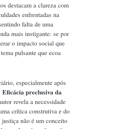
tos destacam a clareza com
culdades enfrentadas na
sentindo falta de uma
nda mais instigante: se por
derar o impacto social que
 tema pulsante que ecoa
iário, especialmente após
Eficácia preclusiva da
,
utor revela a necessidade
uma crítica construtiva e do
a justiça não é um conceito