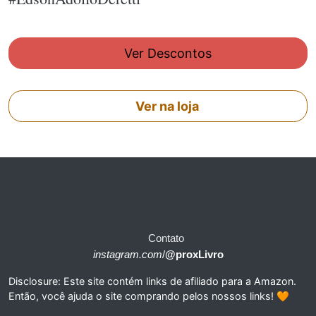
Ver Descontos
Ver na loja
Contato
instagram.com
/
@proxLivro
Disclosure: Este site contém links de afiliado para a Amazon.
Então, você ajuda o site comprando pelos nossos links! 🧡