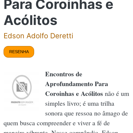
Para Coroinhas e
Acólitos
Edson Adolfo Deretti
RESENHA
Encontros de
Aprofundamento Para
Coroinhas e Acólitos
não é um
simples livro; é uma trilha
sonora que ressoa no âmago de
quem busca compreender e viver a fé de
maneira vibrante. Nesse compêndio, Edson