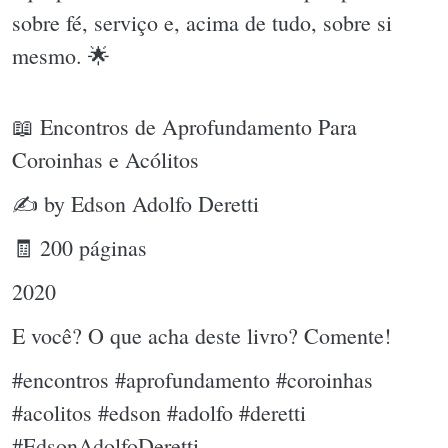
sobre fé, serviço e, acima de tudo, sobre si
mesmo. 🌟
📖 Encontros de Aprofundamento Para
Coroinhas e Acólitos
✍ by Edson Adolfo Deretti
🧾 200 páginas
2020
E você? O que acha deste livro? Comente!
#encontros #aprofundamento #coroinhas
#acolitos #edson #adolfo #deretti
#EdsonAdolfoDeretti