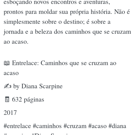
esboçando novos encontros e aventuras,
prontos para moldar sua própria história. Não é
simplesmente sobre o destino; é sobre a
jornada e a beleza dos caminhos que se cruzam
ao acaso.
📖 Entrelace: Caminhos que se cruzam ao
acaso
✍ by Diana Scarpine
🧾 632 páginas
2017
#entrelace #caminhos #cruzam #acaso #diana