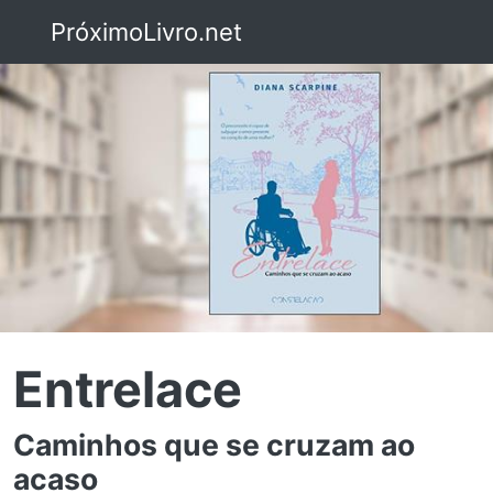
PróximoLivro.net
Entrelace
Caminhos que se cruzam ao
acaso