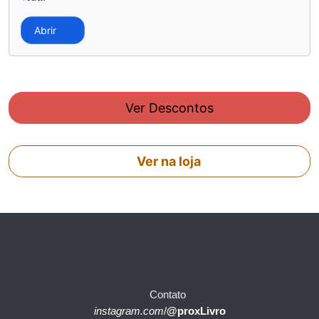
Abrir
Ver Descontos
Ver na loja
Contato
instagram.com
/
@proxLivro