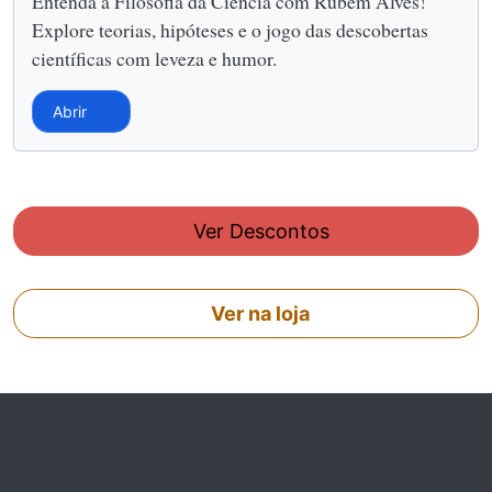
Entenda a Filosofia da Ciência com Rubem Alves!
Explore teorias, hipóteses e o jogo das descobertas
científicas com leveza e humor.
Abrir
Ver Descontos
Ver na loja