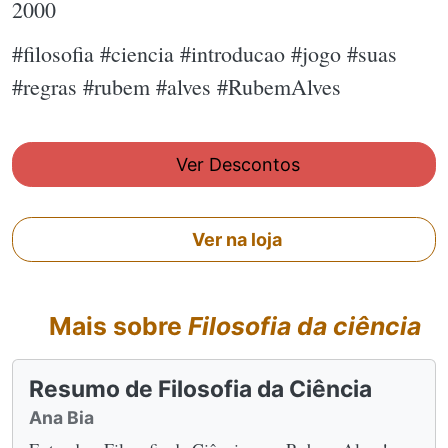
2000
#filosofia #ciencia #introducao #jogo #suas
#regras #rubem #alves #RubemAlves
Ver Descontos
Ver na loja
Mais sobre
Filosofia da ciência
Resumo de Filosofia da Ciência
Ana Bia