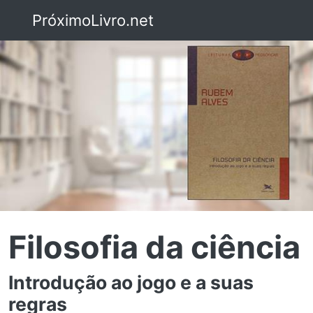
PróximoLivro.net
Filosofia da ciência
Introdução ao jogo e a suas
regras