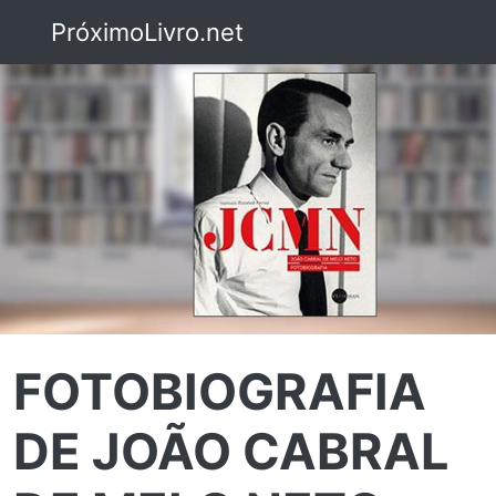
PróximoLivro.net
FOTOBIOGRAFIA
DE JOÃO CABRAL