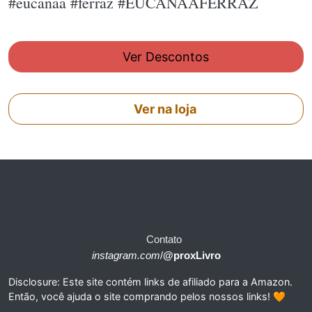
#eucanaa #ferraz #EUCANAAFERRAZ
Ver Descontos
Ver na loja
Contato
instagram.com
/
@proxLivro
Disclosure: Este site contém links de afiliado para a Amazon.
Então, você ajuda o site comprando pelos nossos links! 🧡