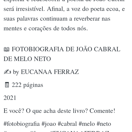
será irresistível. Afinal, a voz do poeta ecoa, e
suas palavras continuam a reverberar nas
mentes e corações de todos nós.
📖 FOTOBIOGRAFIA DE JOÃO CABRAL
DE MELO NETO
✍ by EUCANAA FERRAZ
🧾 222 páginas
2021
E você? O que acha deste livro? Comente!
#fotobiografia #joao #cabral #melo #neto