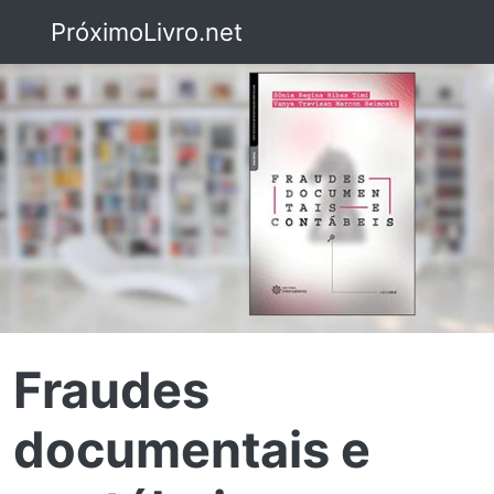
PróximoLivro.net
Fraudes
documentais e