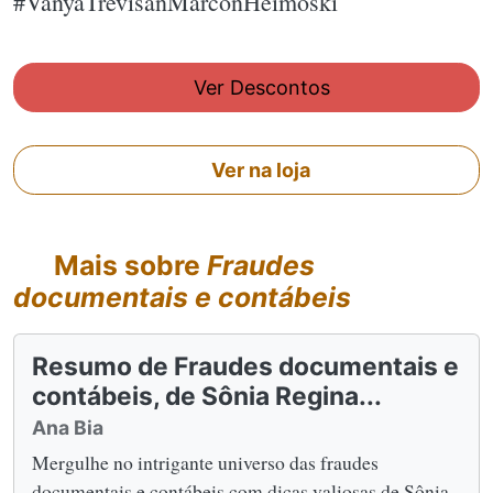
#VanyaTrevisanMarconHeimoski
Ver Descontos
Ver na loja
Mais sobre
Fraudes
documentais e contábeis
Resumo de Fraudes documentais e
contábeis, de Sônia Regina...
Ana Bia
Mergulhe no intrigante universo das fraudes
documentais e contábeis com dicas valiosas de Sônia