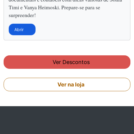
Timi e Vanya Heimoski. Prepare-se para se
surpreender!
Abrir
Ver Descontos
Ver na loja