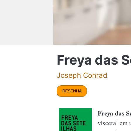
Freya das S
Joseph Conrad
RESENHA
Freya das Se
visceral em 