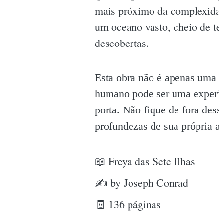
mais próximo da complexida
um oceano vasto, cheio de t
descobertas.
Esta obra não é apenas uma 
humano pode ser uma experi
porta. Não fique de fora des
profundezas de sua própria 
📖 Freya das Sete Ilhas
✍ by Joseph Conrad
🧾 136 páginas