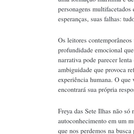
personagens multifacetados q
esperanças, suas falhas: tud
Os leitores contemporâneos 
profundidade emocional que 
narrativa pode parecer lent
ambiguidade que provoca refl
experiência humana. O que v
encontrará sua própria respo
Freya das Sete Ilhas não só
autoconhecimento em um mu
que nos perdemos na busca 