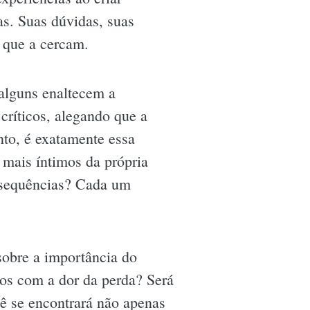
as. Suas dúvidas, suas
s que a cercam.
 alguns enaltecem a
ríticos, alegando que a
nto, é exatamente essa
 mais íntimos da própria
onsequências? Cada um
sobre a importância do
s com a dor da perda? Será
ê se encontrará não apenas