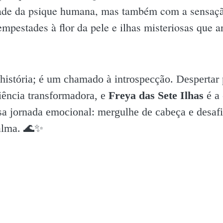
de da psique humana, mas também com a sensação
empestades à flor da pele e ilhas misteriosas que 
história; é um chamado à introspecção. Despertar 
ência transformadora, e
Freya das Sete Ilhas
é a 
sa jornada emocional: mergulhe de cabeça e desafi
alma. 🌊✨️