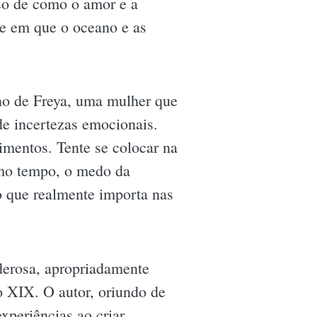
so de como o amor e a
de em que o oceano e as
rno de Freya, uma mulher que
e incertezas emocionais.
timentos. Tente se colocar na
smo tempo, o medo da
r o que realmente importa nas
oderosa, apropriadamente
 XIX. O autor, oriundo de
xperiências ao criar