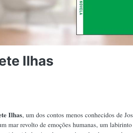
ete Ilhas
te Ilhas
, um dos contos menos conhecidos de Jo
um mar revolto de emoções humanas, um labirinto