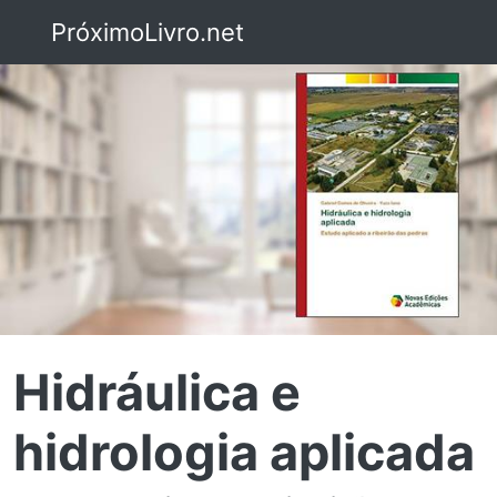
PróximoLivro.net
Hidráulica e
hidrologia aplicada