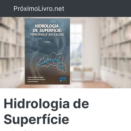
PróximoLivro.net
Hidrologia de
Superfície