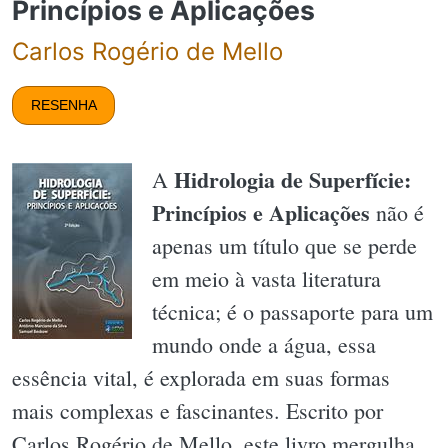
Princípios e Aplicações
Carlos Rogério de Mello
RESENHA
Hidrologia de Superfície:
A
Princípios e Aplicações
não é
apenas um título que se perde
em meio à vasta literatura
técnica; é o passaporte para um
mundo onde a água, essa
essência vital, é explorada em suas formas
mais complexas e fascinantes. Escrito por
Carlos Rogério de Mello, este livro mergulha