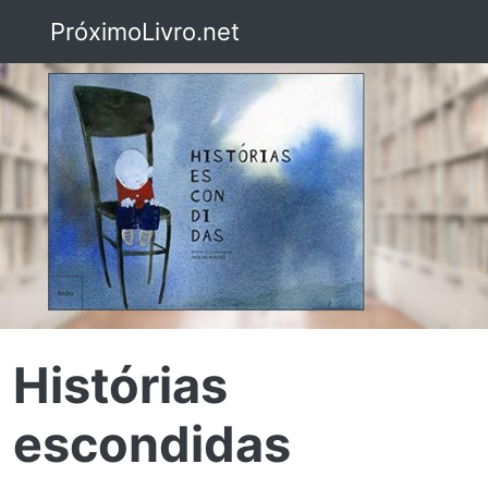
PróximoLivro.net
Histórias
escondidas