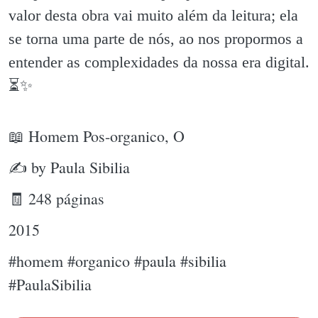
valor desta obra vai muito além da leitura; ela
se torna uma parte de nós, ao nos propormos a
entender as complexidades da nossa era digital.
⏳️✨️
📖 Homem Pos-organico, O
✍ by Paula Sibilia
🧾 248 páginas
2015
#homem #organico #paula #sibilia
#PaulaSibilia