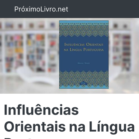
PróximoLivro.net
Influências
Orientais na Língua