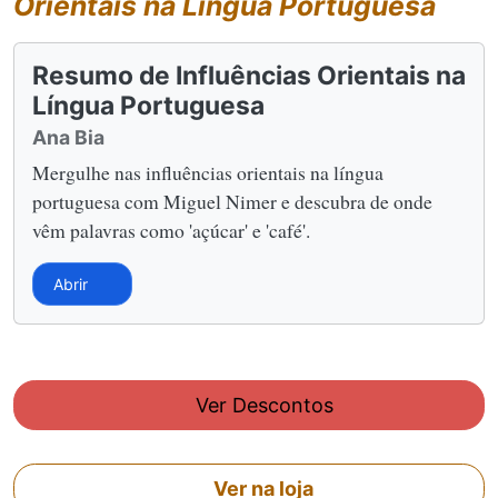
Orientais na Língua Portuguesa
Resumo de Influências Orientais na
Língua Portuguesa
Ana Bia
Mergulhe nas influências orientais na língua
portuguesa com Miguel Nimer e descubra de onde
vêm palavras como 'açúcar' e 'café'.
Abrir
Ver Descontos
Ver na loja