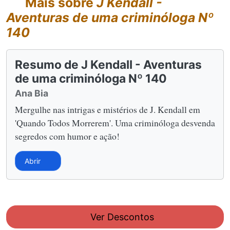
Mais sobre
J Kendall -
Aventuras de uma criminóloga Nº
140
Resumo de J Kendall - Aventuras
de uma criminóloga Nº 140
Ana Bia
Mergulhe nas intrigas e mistérios de J. Kendall em
'Quando Todos Morrerem'. Uma criminóloga desvenda
segredos com humor e ação!
Abrir
Ver Descontos