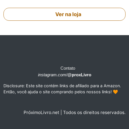
Ver na loja
Contato
instagram.com
/
@proxLivro
Disclosure: Este site contém links de afiliado para a Amazon.
Então, você ajuda o site comprando pelos nossos links! 🧡
PróximoLivro.net | Todos os direitos reservados.