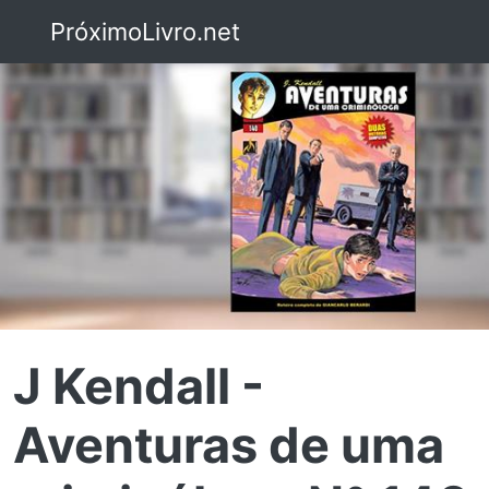
PróximoLivro.net
J Kendall -
Aventuras de uma