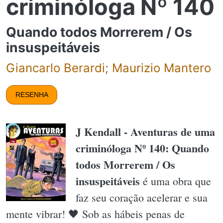
criminóloga Nº 140
Quando todos Morrerem / Os
insuspeitáveis
Giancarlo Berardi; Maurizio Mantero
RESENHA
J Kendall - Aventuras de uma
criminóloga Nº 140: Quando
todos Morrerem / Os
insuspeitáveis
é uma obra que
faz seu coração acelerar e sua
mente vibrar! 🖤 Sob as hábeis penas de