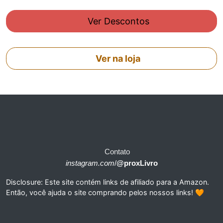
Ver Descontos
Ver na loja
Contato
instagram.com
/
@proxLivro
Disclosure: Este site contém links de afiliado para a Amazon.
Então, você ajuda o site comprando pelos nossos links! 🧡