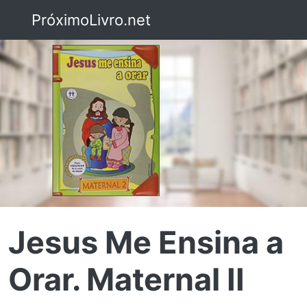
PróximoLivro.net
Jesus Me Ensina a
Orar. Maternal II