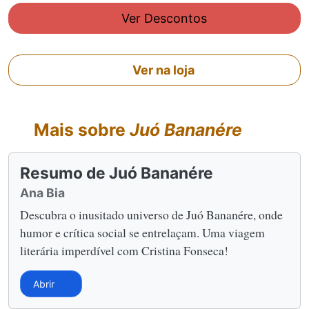
Ver Descontos
Ver na loja
Mais sobre
Juó Bananére
Resumo de Juó Bananére
Ana Bia
Descubra o inusitado universo de Juó Bananére, onde
humor e crítica social se entrelaçam. Uma viagem
literária imperdível com Cristina Fonseca!
Abrir