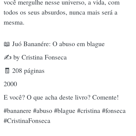
você mergulhe nesse universo, a vida, com
todos os seus absurdos, nunca mais será a
mesma.
📖 Juó Bananére: O abuso em blague
✍ by Cristina Fonseca
🧾 208 páginas
2000
E você? O que acha deste livro? Comente!
#bananere #abuso #blague #cristina #fonseca
#CristinaFonseca