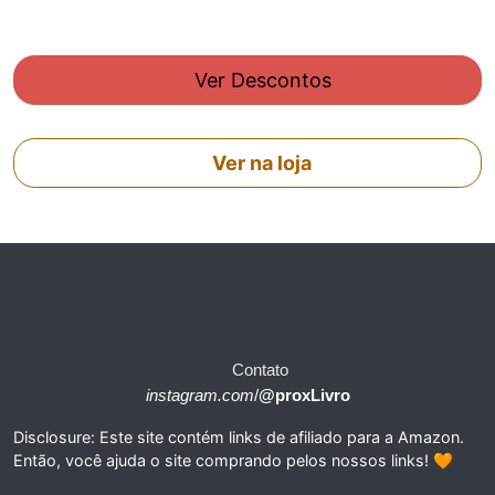
Ver Descontos
Ver na loja
Contato
instagram.com
/
@proxLivro
Disclosure: Este site contém links de afiliado para a Amazon.
Então, você ajuda o site comprando pelos nossos links! 🧡