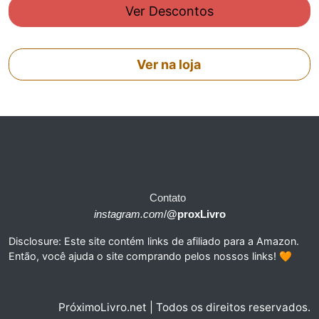
Ver Descontos
Ver na loja
Contato
instagram.com
/
@proxLivro
Disclosure: Este site contém links de afiliado para a Amazon.
Então, você ajuda o site comprando pelos nossos links! 🧡
PróximoLivro.net | Todos os direitos reservados.