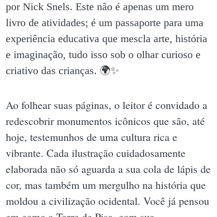
por Nick Snels. Este não é apenas um mero
livro de atividades; é um passaporte para uma
experiência educativa que mescla arte, história
e imaginação, tudo isso sob o olhar curioso e
criativo das crianças. 🌍✨️
Ao folhear suas páginas, o leitor é convidado a
redescobrir monumentos icônicos que são, até
hoje, testemunhos de uma cultura rica e
vibrante. Cada ilustração cuidadosamente
elaborada não só aguarda a sua cola de lápis de
cor, mas também um mergulho na história que
moldou a civilização ocidental. Você já pensou
em como a Torre de Pisa, com sua