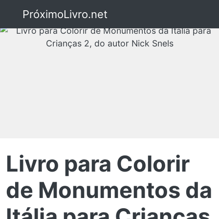
PróximoLivro.net
Livro para Colorir
de Monumentos da
Itália para Crianças