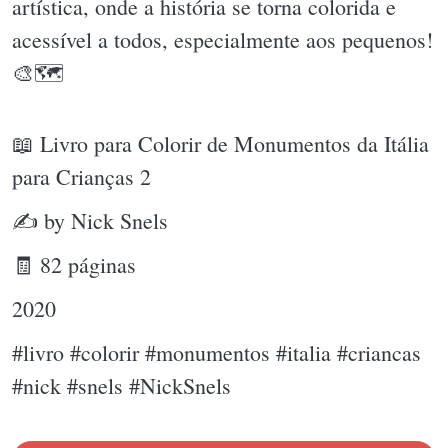
artística, onde a história se torna colorida e
acessível a todos, especialmente aos pequenos!
🎨🗺
📖 Livro para Colorir de Monumentos da Itália
para Crianças 2
✍ by Nick Snels
🧾 82 páginas
2020
#livro #colorir #monumentos #italia #criancas
#nick #snels #NickSnels