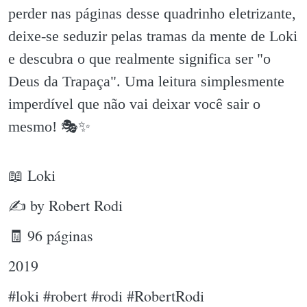
perder nas páginas desse quadrinho eletrizante,
deixe-se seduzir pelas tramas da mente de Loki
e descubra o que realmente significa ser "o
Deus da Trapaça". Uma leitura simplesmente
imperdível que não vai deixar você sair o
mesmo! 🎭✨️
📖 Loki
✍ by Robert Rodi
🧾 96 páginas
2019
#loki #robert #rodi #RobertRodi