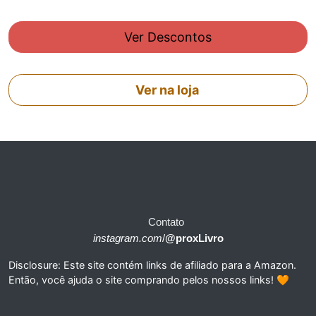
Ver Descontos
Ver na loja
Contato
instagram.com
/
@proxLivro
Disclosure: Este site contém links de afiliado para a Amazon.
Então, você ajuda o site comprando pelos nossos links! 🧡