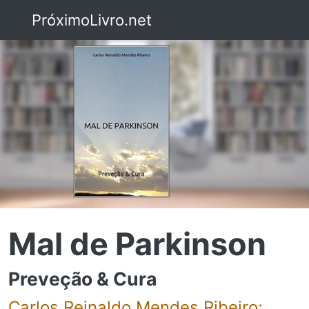
PróximoLivro.net
Mal de Parkinson
Preveção & Cura
Carlos Reinaldo Mendes Ribeiro;