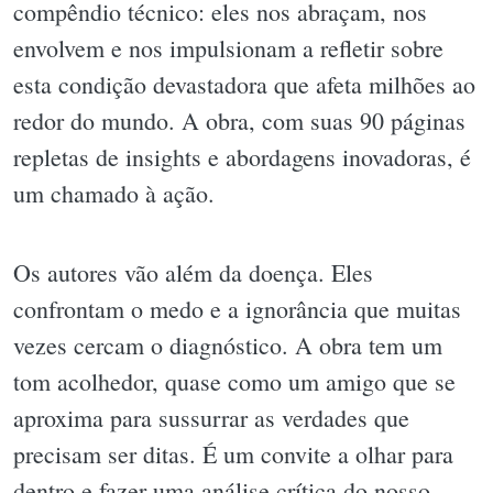
compêndio técnico: eles nos abraçam, nos
envolvem e nos impulsionam a refletir sobre
esta condição devastadora que afeta milhões ao
redor do mundo. A obra, com suas 90 páginas
repletas de insights e abordagens inovadoras, é
um chamado à ação.
Os autores vão além da doença. Eles
confrontam o medo e a ignorância que muitas
vezes cercam o diagnóstico. A obra tem um
tom acolhedor, quase como um amigo que se
aproxima para sussurrar as verdades que
precisam ser ditas. É um convite a olhar para
dentro e fazer uma análise crítica do nosso