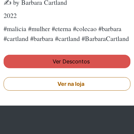
✍ by Barbara Cartland
2022
#malicia #mulher #eterna #colecao #barbara
#cartland #barbara #cartland #BarbaraCartland
Ver Descontos
Ver na loja