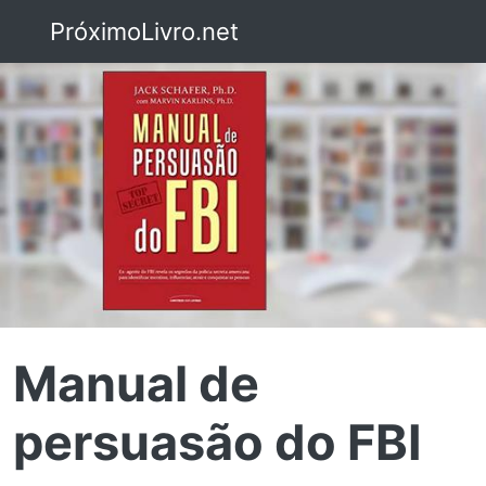
PróximoLivro.net
Manual de
persuasão do FBI