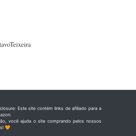
avoTeixeira
closure: Este site contém links de afiliado para a
azon.
tão, você ajuda o site comprando pelos nossos
ks! 🧡