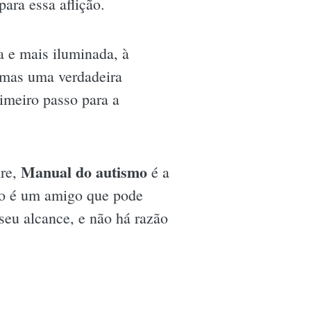
ara essa aflição.
a e mais iluminada, à
 mas uma verdadeira
imeiro passo para a
Manual do autismo
ire,
é a
nto é um amigo que pode
seu alcance, e não há razão