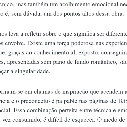
cnico, mas também um acolhimento emocional nec
o é, sem dúvida, um dos pontos altos dessa obra.
nos leva a refletir sobre o que significa ser diferen
os envolve. Existe uma força poderosa nas experiên
que, graças ao conhecimento ali exposto, conseguir
s, apresentadas sem pano de fundo romântico, são 
açar a singularidade.
sformam-se em chamas de inspiração que acendem 
rância e o preconceito é palpable nas páginas de Te
ocial. Essa combinação perfeita entre técnica e e
a vez consumido, é difícil de esquecer. O medo de