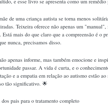
nítido, e esse livro se apresenta como um remédio p
mãe de uma criança autista se torna menos solitári
iradas. Teixeira oferece não apenas um "manual",
. Está mais do que claro que a compreensão é o pr
que nunca, precisamos disso.
não apenas informe, mas também emocione e insp
ortunidade passar. A vida é curta, e o conhecime
itação e a empatia em relação ao autismo estão ao 
o tão significativo. 🌟
dos pais para o tratamento completo