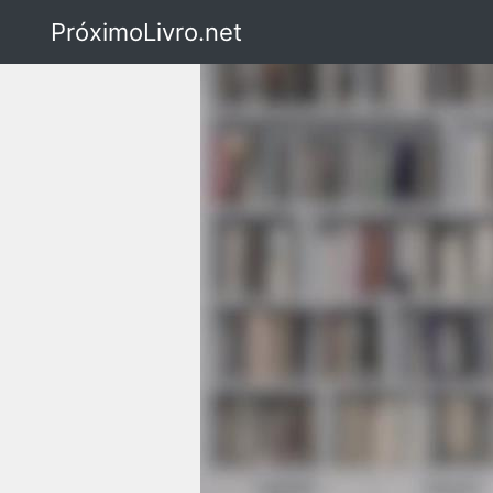
PróximoLivro.net