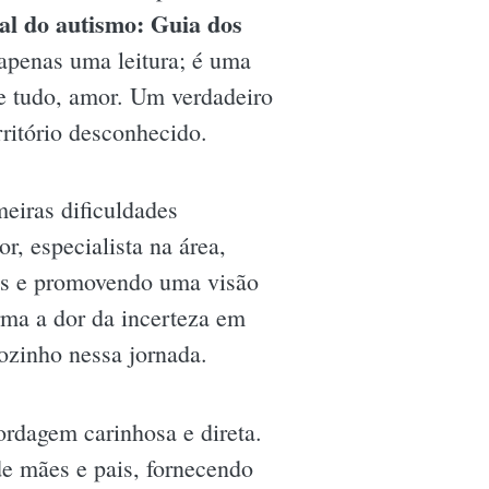
l do autismo: Guia dos
 apenas uma leitura; é uma
e tudo, amor. Um verdadeiro
ritório desconhecido.
eiras dificuldades
r, especialista na área,
tos e promovendo uma visão
rma a dor da incerteza em
sozinho nessa jornada.
ordagem carinhosa e direta.
de mães e pais, fornecendo