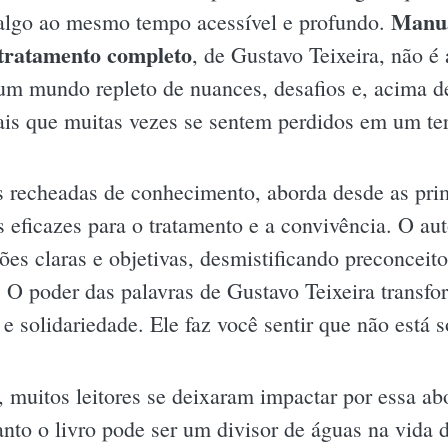
Manua
algo ao mesmo tempo acessível e profundo.
 tratamento completo
, de Gustavo Teixeira, não é
m mundo repleto de nuances, desafios e, acima d
is que muitas vezes se sentem perdidos em um ter
 recheadas de conhecimento, aborda desde as prim
s eficazes para o tratamento e a convivência. O auto
ções claras e objetivas, desmistificando preconcei
 O poder das palavras de Gustavo Teixeira transfo
 solidariedade. Ele faz você sentir que não está 
, muitos leitores se deixaram impactar por essa ab
nto o livro pode ser um divisor de águas na vida 