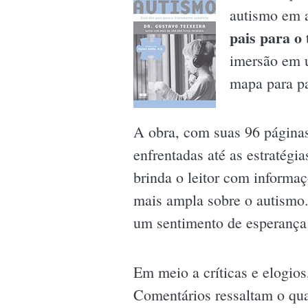
autismo em 
pais para o
imersão em u
mapa para pa
A obra, com suas 96 páginas
enfrentadas até as estratégia
brinda o leitor com informa
mais ampla sobre o autismo.
um sentimento de esperança e
Em meio a críticas e elogios
Comentários ressaltam o qua