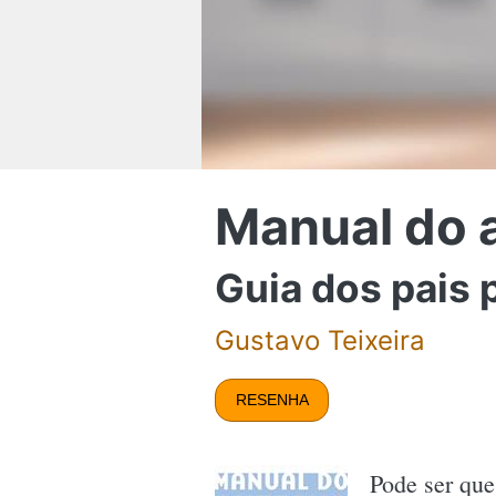
Manual do 
Guia dos pais 
Gustavo Teixeira
RESENHA
Pode ser qu