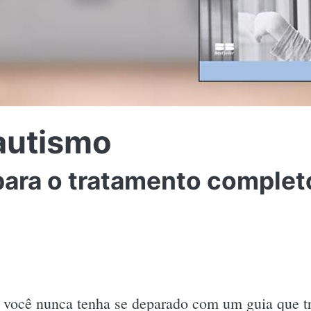
autismo
para o tratamento complet
e você nunca tenha se deparado com um guia que 