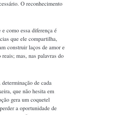
essário. O reconhecimento
te e como essa diferença é
cias que ele compartilha,
am construir laços de amor e
reais; mas, nas palavras do
a determinação de cada
ixeira, que não hesita em
moção gera um coquetel
 perder a oportunidade de