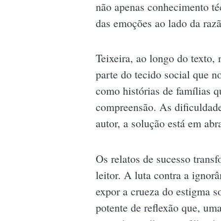
não apenas conhecimento té
das emoções ao lado da razã
Teixeira, ao longo do texto, 
parte do tecido social que n
como histórias de famílias 
compreensão. As dificuldade
autor, a solução está em abr
Os relatos de sucesso tran
leitor. A luta contra a igno
expor a crueza do estigma s
potente de reflexão que, um