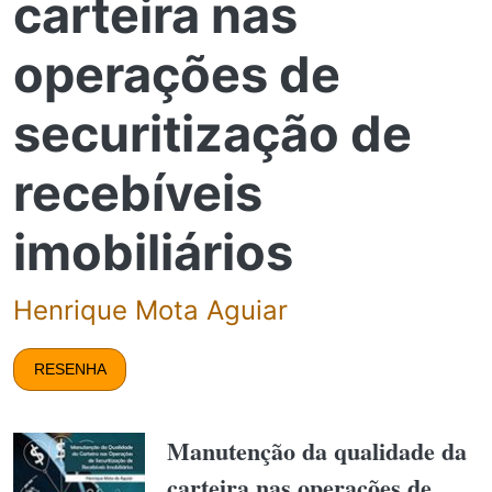
carteira nas
operações de
securitização de
recebíveis
imobiliários
Henrique Mota Aguiar
RESENHA
Manutenção da qualidade da
carteira nas operações de