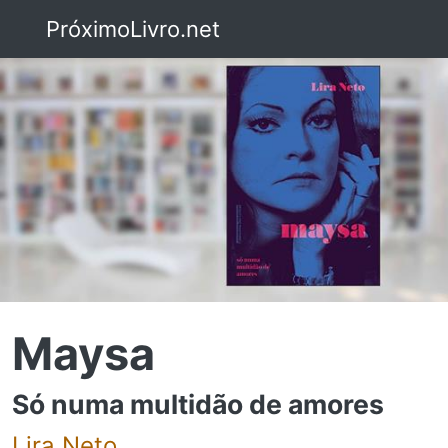
PróximoLivro.net
Maysa
Só numa multidão de amores
Lira Neto