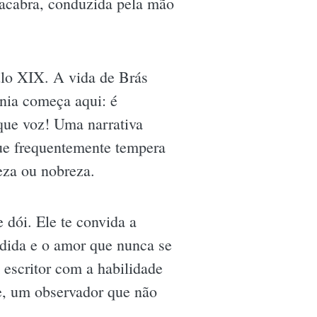
macabra, conduzida pela mão
culo XIX. A vida de Brás
nia começa aqui: é
 que voz! Uma narrativa
que frequentemente tempera
eza ou nobreza.
dói. Ele te convida a
medida e o amor que nunca se
 escritor com a habilidade
e, um observador que não