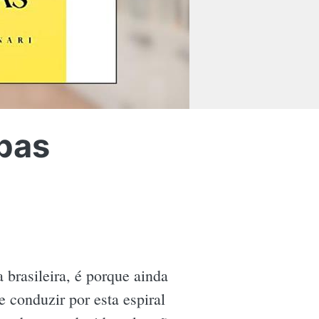
bas
 brasileira, é porque ainda
e conduzir por esta espiral