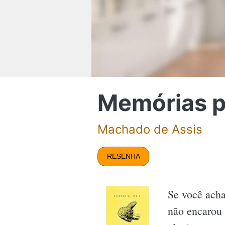
Memórias p
Machado de Assis
RESENHA
Se você acha 
não encarou