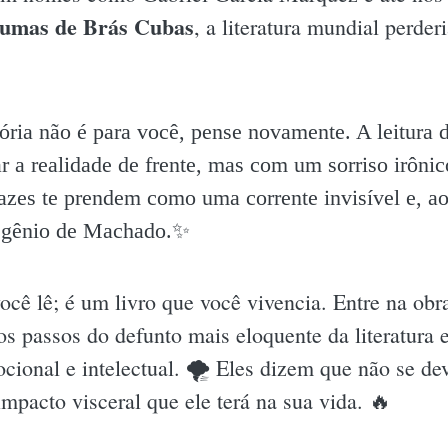
umas de Brás Cubas
, a literatura mundial perde
ória não é para você, pense novamente. A leitura d
ar a realidade de frente, mas com um sorriso irônic
azes te prendem como uma corrente invisível e, ao
 gênio de Machado.✨️
ocê lê; é um livro que você vivencia. Entre na obr
s passos do defunto mais eloquente da literatura e
ional e intelectual. 🌪 Eles dizem que não se dev
impacto visceral que ele terá na sua vida. 🔥