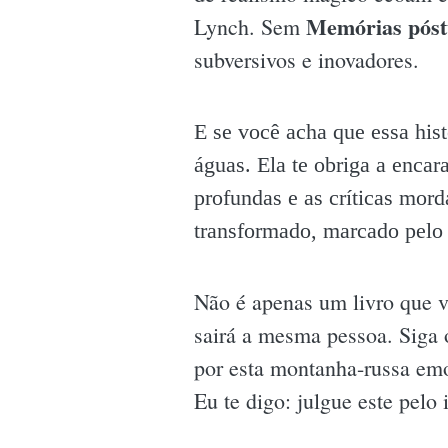
Memórias póst
Lynch. Sem
subversivos e inovadores.
E se você acha que essa hist
águas. Ela te obriga a encar
profundas e as críticas mord
transformado, marcado pelo
Não é apenas um livro que v
sairá a mesma pessoa. Siga o
por esta montanha-russa emoc
Eu te digo: julgue este pelo 