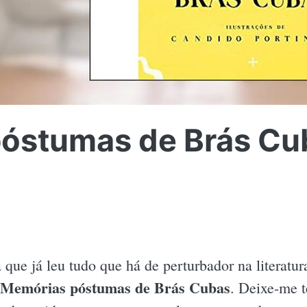
óstumas de Brás Cu
que já leu tudo que há de perturbador na literatura
Memórias póstumas de Brás Cubas
. Deixe-me t