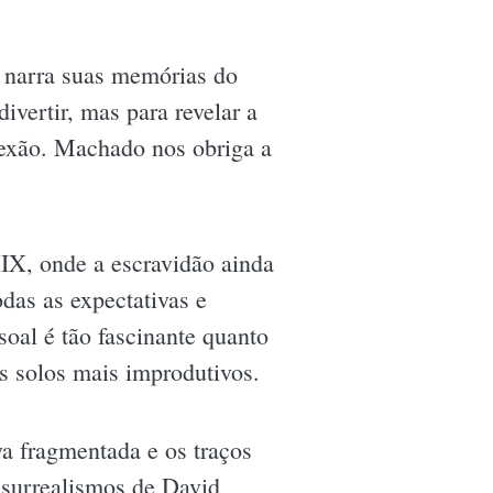
e narra suas memórias do
vertir, mas para revelar a
lexão. Machado nos obriga a
XIX, onde a escravidão ainda
das as expectativas e
soal é tão fascinante quanto
s solos mais improdutivos.
va fragmentada e os traços
surrealismos de David