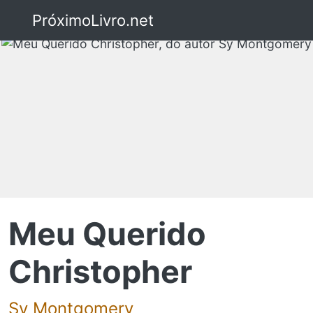
PróximoLivro.net
Meu Querido
Christopher
Sy Montgomery