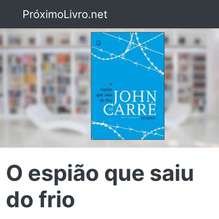
PróximoLivro.net
O espião que saiu
do frio