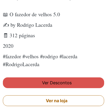
📖 O fazedor de velhos 5.0
✍ by Rodrigo Lacerda
🧾 312 páginas
2020
#fazedor #velhos #rodrigo #lacerda
#RodrigoLacerda
Ver Descontos
Ver na loja