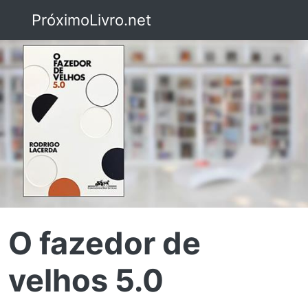
PróximoLivro.net
O fazedor de
velhos 5.0