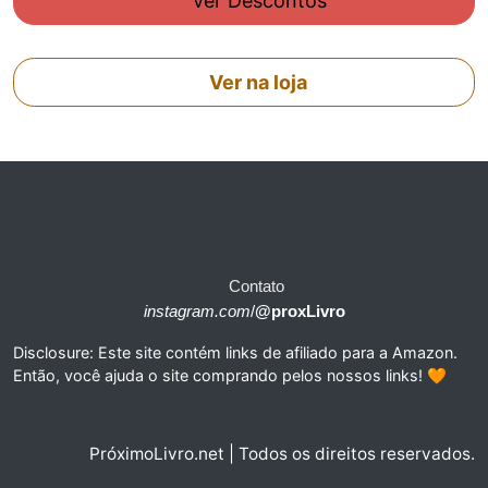
Ver Descontos
Ver na loja
Contato
instagram.com
/
@proxLivro
Disclosure: Este site contém links de afiliado para a Amazon.
Então, você ajuda o site comprando pelos nossos links! 🧡
PróximoLivro.net | Todos os direitos reservados.