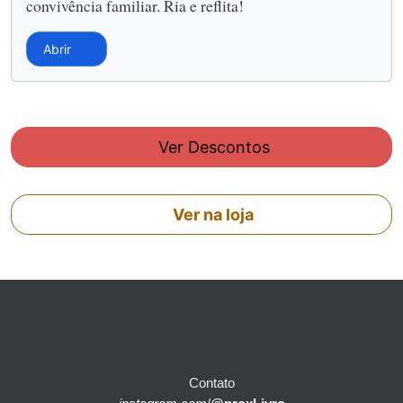
convivência familiar. Ria e reflita!
Abrir
Ver Descontos
Ver na loja
Contato