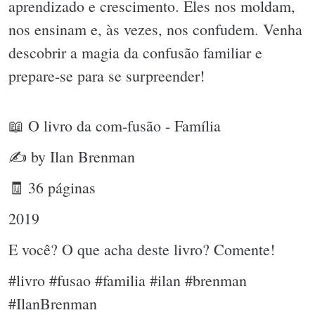
aprendizado e crescimento. Eles nos moldam,
nos ensinam e, às vezes, nos confudem. Venha
descobrir a magia da confusão familiar e
prepare-se para se surpreender!
📖 O livro da com-fusão - Família
✍ by Ilan Brenman
🧾 36 páginas
2019
E você? O que acha deste livro? Comente!
#livro #fusao #familia #ilan #brenman
#IlanBrenman