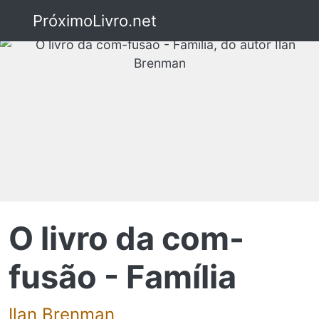
PróximoLivro.net
O livro da com-
fusão - Família
Ilan Brenman