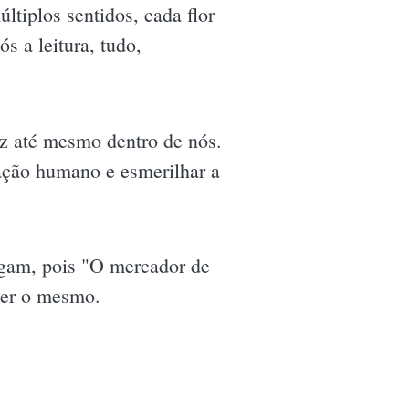
tiplos sentidos, cada flor
s a leitura, tudo,
ez até mesmo dentro de nós.
ração humano e esmerilhar a
rgam, pois "O mercador de
ser o mesmo.