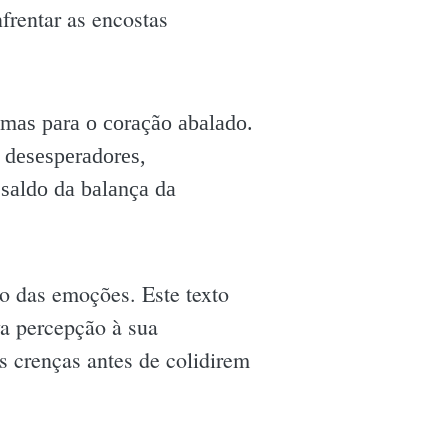
frentar as encostas
 mas para o coração abalado.
 desesperadores,
saldo da balança da
mo das emoções. Este texto
va percepção à sua
s crenças antes de colidirem