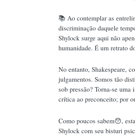
📚 Ao contemplar as entrelin
discriminação daquele temp
Shylock surge aqui não apen
humanidade. É um retrato do
No entanto, Shakespeare, co
julgamentos. Somos tão dist
sob pressão? Torna-se uma i
crítica ao preconceito; por 
Como poucos sabem😯, esta p
Shylock com seu bisturi psic