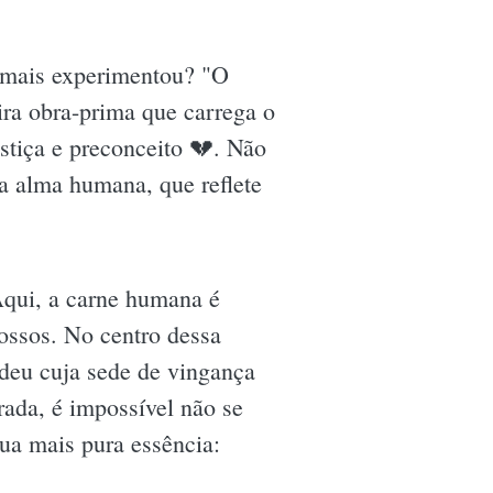
amais experimentou? "O
ra obra-prima que carrega o
ustiça e preconceito 💔. Não
da alma humana, que reflete
qui, a carne humana é
 ossos. No centro dessa
udeu cuja sede de vingança
rada, é impossível não se
ua mais pura essência: