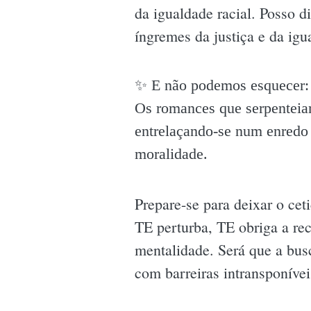
da igualdade racial. Posso d
íngremes da justiça e da igu
✨️ E não podemos esquecer: 
Os romances que serpenteia
entrelaçando-se num enredo 
moralidade.
Prepare-se para deixar o cet
TE perturba, TE obriga a rec
mentalidade. Será que a busc
com barreiras intransponívei