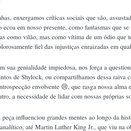
has, enxergamos críticas sociais que são, assusta
o ecoa em nosso presente, como fantasmas que se 
as como vilão, mas como vítima de um ódio que t
lorosamente fiel das injustiças enraizadas em qua
m sua genialidade impiedosa, nos força a question
intos de Shylock, ou compartilhamos dessa raiva c
ntrospecção envolvente 😢, que rasga nossa alma e
outro, a necessidade de lidar com nossas próprias 
eça influenciou grandes mentes ao longo da hist
analítico, até Martin Luther King Jr., que viu na 