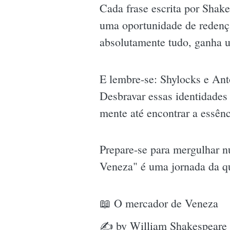
Cada frase escrita por Shak
uma oportunidade de redenção
absolutamente tudo, ganha 
E lembre-se: Shylocks e Ant
Desbravar essas identidades 
mente até encontrar a essên
Prepare-se para mergulhar 
Veneza" é uma jornada da q
📖 O mercador de Veneza
✍ by William Shakespeare