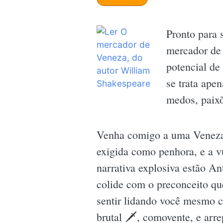
Pronto para
mercador de 
potencial de
se trata ape
medos, paixõ
Venha comigo a uma Veneza 
exigida como penhora, e a v
narrativa explosiva estão A
colide com o preconceito que
sentir lidando você mesmo c
brutal 🗡, comovente, e arre