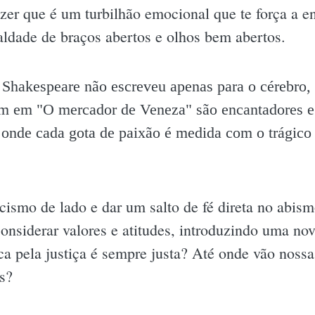
izer que é um turbilhão emocional que te força a en
aldade de braços abertos e olhos bem abertos.
Shakespeare não escreveu apenas para o cérebro,
m em "O mercador de Veneza" são encantadores e
onde cada gota de paixão é medida com o trágico 
icismo de lado e dar um salto de fé direta no abis
onsiderar valores e atitudes, introduzindo uma no
a pela justiça é sempre justa? Até onde vão nossa
s?