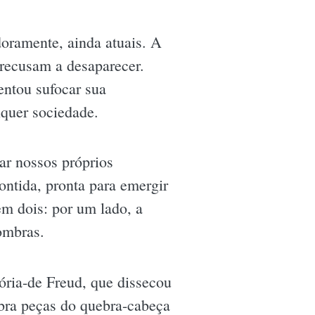
doramente, ainda atuais. A
recusam a desaparecer.
entou sufocar sua
lquer sociedade.
ar nossos próprios
ontida, pronta para emergir
m dois: por um lado, a
sombras.
ória-de Freud, que dissecou
obra peças do quebra-cabeça