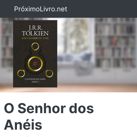
PróximoLivro.net
O Senhor dos
Anéis