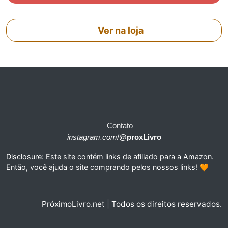
Ver na loja
Contato
instagram.com
/
@proxLivro
Disclosure: Este site contém links de afiliado para a Amazon.
Então, você ajuda o site comprando pelos nossos links! 🧡
PróximoLivro.net | Todos os direitos reservados.