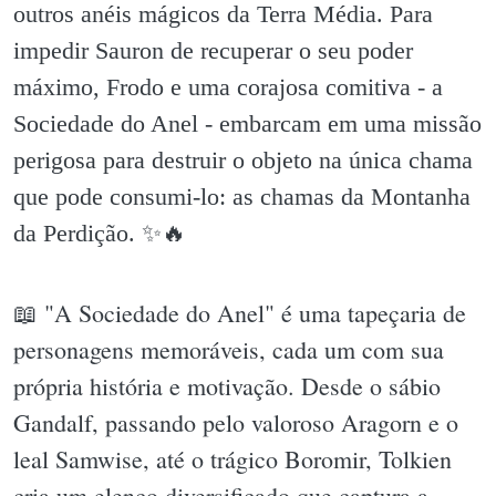
outros anéis mágicos da Terra Média. Para
impedir Sauron de recuperar o seu poder
máximo, Frodo e uma corajosa comitiva - a
Sociedade do Anel - embarcam em uma missão
perigosa para destruir o objeto na única chama
que pode consumi-lo: as chamas da Montanha
da Perdição. ✨️🔥
📖 "A Sociedade do Anel" é uma tapeçaria de
personagens memoráveis, cada um com sua
própria história e motivação. Desde o sábio
Gandalf, passando pelo valoroso Aragorn e o
leal Samwise, até o trágico Boromir, Tolkien
cria um elenco diversificado que captura a