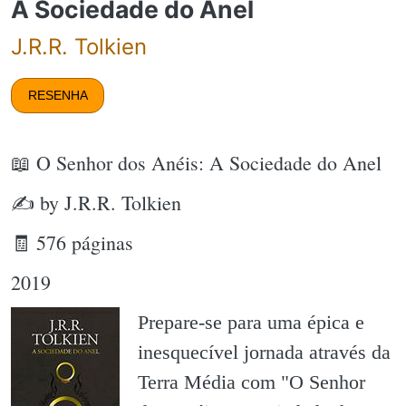
A Sociedade do Anel
J.R.R. Tolkien
RESENHA
📖 O Senhor dos Anéis: A Sociedade do Anel
✍ by J.R.R. Tolkien
🧾 576 páginas
2019
Prepare-se para uma épica e
inesquecível jornada através da
Terra Média com "O Senhor