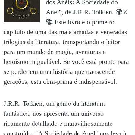
dos Anéis: A Sociedade do
Anel", de J.R.R. Tolkien. 🌍⚔️
📚 Este livro é o primeiro
capítulo de uma das mais amadas e veneradas
trilogias da literatura, transportando o leitor
para um mundo de magia, aventuras e
heroísmo inigualável. Se você está pronto para
se perder em uma história que transcende
gerações, esta obra-prima é indispensável.
J.R.R. Tolkien, um gênio da literatura
fantástica, nos apresenta um universo
ricamente detalhado e maravilhosamente
construído. "A Sociedade do Anel" nos leva à