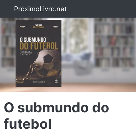
PróximoLivro.net
O submundo do
futebol