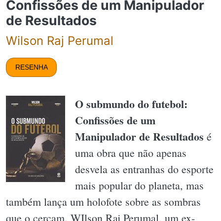
Confissões de um Manipulador
de Resultados
Wilson Raj Perumal
RESENHA
O submundo do futebol:
Confissões de um
Manipulador de Resultados
é
uma obra que não apenas
desvela as entranhas do esporte
mais popular do planeta, mas
também lança um holofote sobre as sombras
que o cercam. WIlson Raj Perumal, um ex-