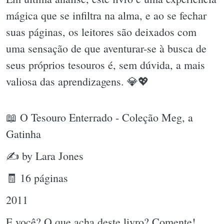
mágica que se infiltra na alma, e ao se fechar
suas páginas, os leitores são deixados com
uma sensação de que aventurar-se à busca de
seus próprios tesouros é, sem dúvida, a mais
valiosa das aprendizagens. 💎💖
📖 O Tesouro Enterrado - Coleção Meg, a
Gatinha
✍ by Lara Jones
🧾 16 páginas
2011
E você? O que acha deste livro? Comente!