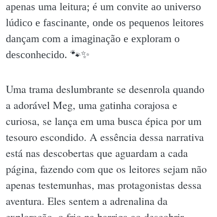
apenas uma leitura; é um convite ao universo
lúdico e fascinante, onde os pequenos leitores
dançam com a imaginação e exploram o
desconhecido. 🐾✨️
Uma trama deslumbrante se desenrola quando
a adorável Meg, uma gatinha corajosa e
curiosa, se lança em uma busca épica por um
tesouro escondido. A essência dessa narrativa
está nas descobertas que aguardam a cada
página, fazendo com que os leitores sejam não
apenas testemunhas, mas protagonistas dessa
aventura. Eles sentem a adrenalina da
exploração, o frio na barriga ao descobrir