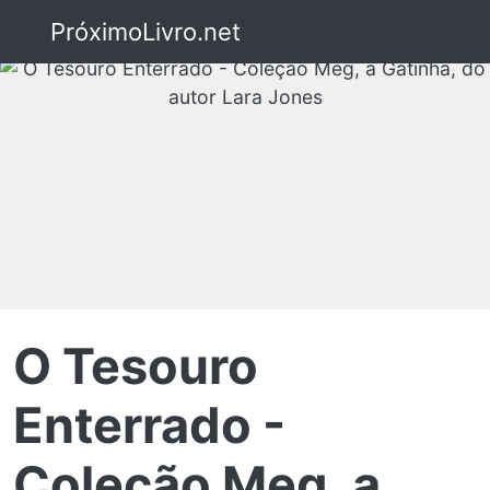
PróximoLivro.net
O Tesouro
Enterrado -
Coleção Meg, a