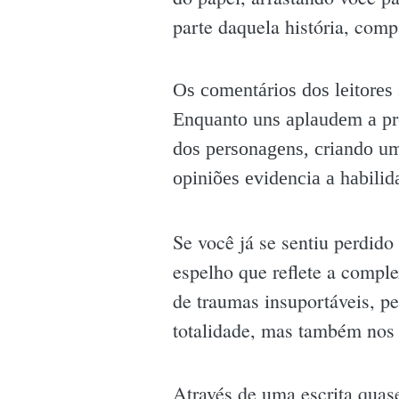
parte daquela história, comp
Os comentários dos leitores 
Enquanto uns aplaudem a pr
dos personagens, criando um
opiniões evidencia a habili
Se você já se sentiu perdid
espelho que reflete a compl
de traumas insuportáveis, p
totalidade, mas também nos p
Através de uma escrita quas