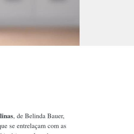
linas
, de Belinda Bauer,
que se entrelaçam com as