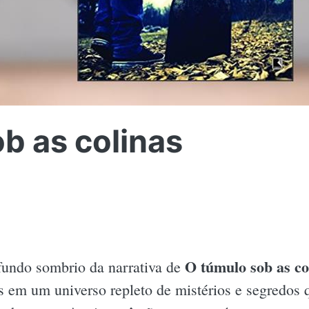
b as colinas
O túmulo sob as co
fundo sombrio da narrativa de
em um universo repleto de mistérios e segredos 