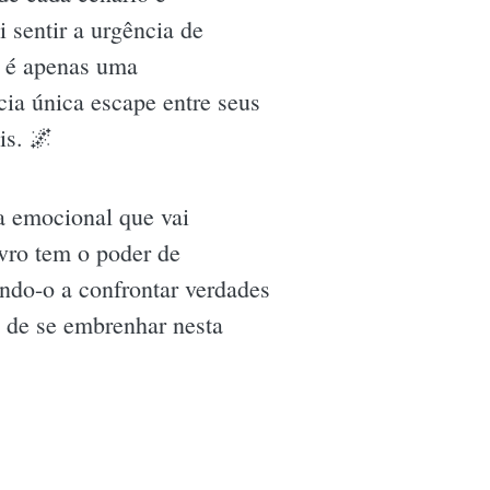
 sentir a urgência de
o é apenas uma
ia única escape entre seus
is. 🌌
a emocional que vai
ivro tem o poder de
ando-o a confrontar verdades
e de se embrenhar nesta