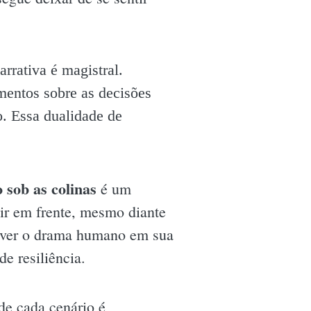
rrativa é magistral.
entos sobre as decisões
o. Essa dualidade de
 sob as colinas
é um
ir em frente, mesmo diante
a ver o drama humano em sua
e resiliência.
de cada cenário é