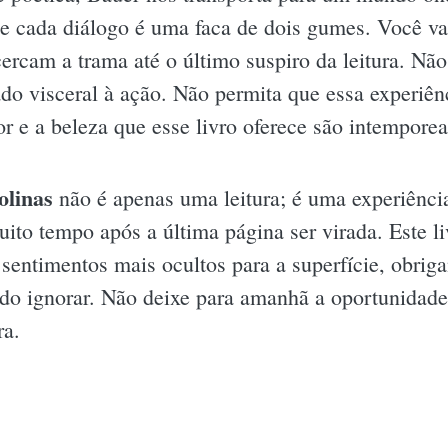
e cada diálogo é uma faca de dois gumes. Você vai
cercam a trama até o último suspiro da leitura. Nã
 visceral à ação. Não permita que essa experiênc
 e a beleza que esse livro oferece são intemporea
olinas
não é apenas uma leitura; é uma experiênci
uito tempo após a última página ser virada. Este l
s sentimentos mais ocultos para a superfície, obrig
rido ignorar. Não deixe para amanhã a oportunidad
ra.