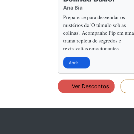
Ana Bia
Prepare-se para desvendar os
mistérios de 'O túmulo sob as
colinas'. Acompanhe Pip em uma
trama repleta de segredos e
reviravoltas emocionantes.
Abrir
Ver Descontos