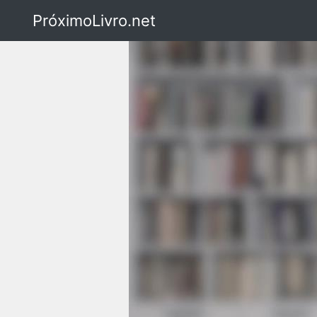
PróximoLivro.net