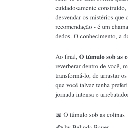
cuidadosamente construído, 
desvendar os mistérios que 
recomendação - é um chamado
dedos. O conhecimento, a dor
O túmulo sob as c
Ao final,
reverberar dentro de você, m
transformá-lo, de arrastar o
que você talvez tenha prefe
jornada intensa e arrebatado
📖 O túmulo sob as colinas
✍ by Belinda Bauer