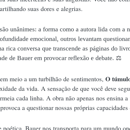
artilhando suas dores e alegrias.
são unânimes: a forma como a autora lida com a na
ofundidade emocional, outros levantam questionam
a rica conversa que transcende as páginas do livr
dade de Bauer em provocar reflexão e debate. ⚖️
O túmulo
o em meio a um turbilhão de sentimentos,
exidade da vida. A sensação de que você deve segu
ermeia cada linha. A obra não apenas nos ensina 
rovoca a questionar nossas próprias capacidades d
e poética, Bauer nos transporta para um mundo on