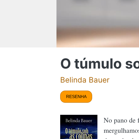
O túmulo so
Belinda Bauer
RESENHA
No pano de 
mergulhamos 