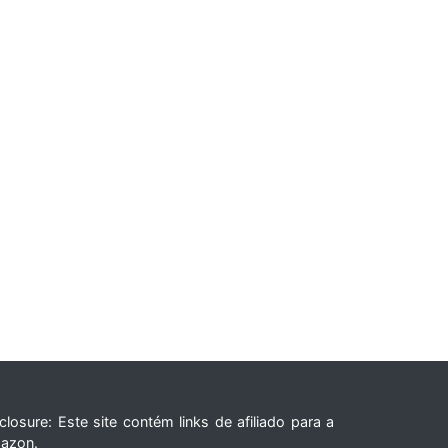
closure: Este site contém links de afiliado para a
azon.