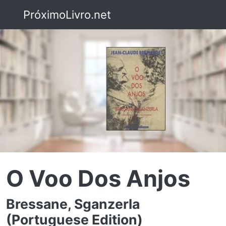
PróximoLivro.net
O Voo Dos Anjos
Bressane, Sganzerla
(Portuguese Edition)