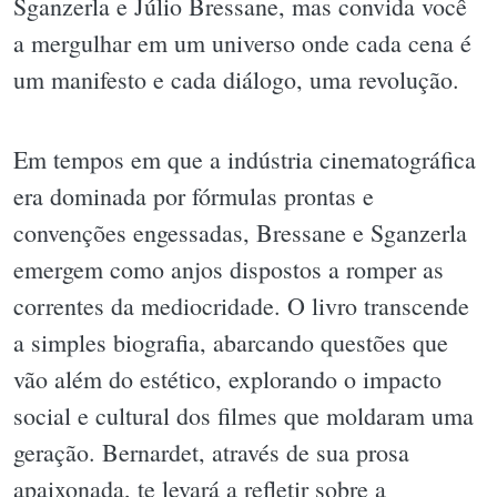
Sganzerla e Júlio Bressane, mas convida você
a mergulhar em um universo onde cada cena é
um manifesto e cada diálogo, uma revolução.
Em tempos em que a indústria cinematográfica
era dominada por fórmulas prontas e
convenções engessadas, Bressane e Sganzerla
emergem como anjos dispostos a romper as
correntes da mediocridade. O livro transcende
a simples biografia, abarcando questões que
vão além do estético, explorando o impacto
social e cultural dos filmes que moldaram uma
geração. Bernardet, através de sua prosa
apaixonada, te levará a refletir sobre a