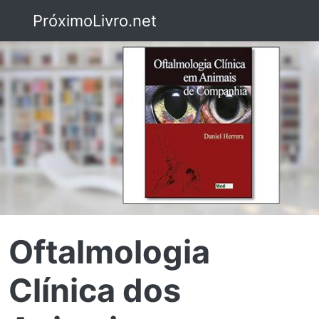
PróximoLivro.net
Oftalmologia
Clínica dos