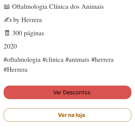
📖 Oftalmologia Clínica dos Animais
✍ by Herrera
🧾 300 páginas
2020
#oftalmologia #clinica #animais #herrera
#Herrera
Ver Descontos
Ver na loja