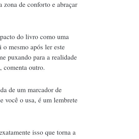
da zona de conforto e abraçar
mpacto do livro como uma
i o mesmo após ler este
 me puxando para a realidade
, comenta outro.
ada de um marcador de
e você o usa, é um lembrete
exatamente isso que torna a