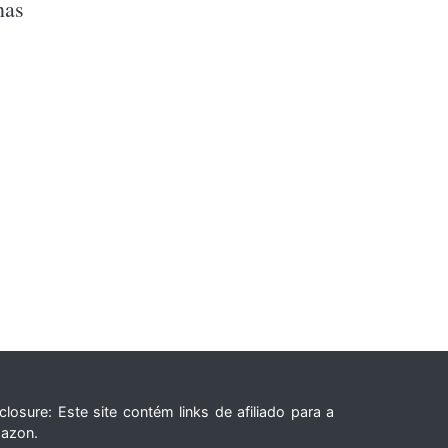
nas
closure: Este site contém links de afiliado para a
azon.