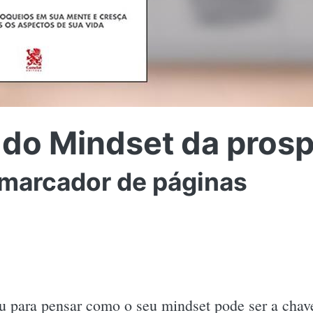
 do Mindset da pros
 marcador de páginas
u para pensar como o seu mindset pode ser a chave