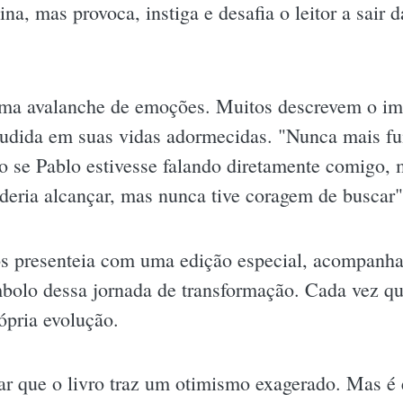
na, mas provoca, instiga e desafia o leitor a sair 
o uma avalanche de emoções. Muitos descrevem o i
cudida em suas vidas adormecidas. "Nunca mais fu
mo se Pablo estivesse falando diretamente comigo,
eria alcançar, mas nunca tive coragem de buscar"
nos presenteia com uma edição especial, acompanh
bolo dessa jornada de transformação. Cada vez qu
pria evolução.
r que o livro traz um otimismo exagerado. Mas é 