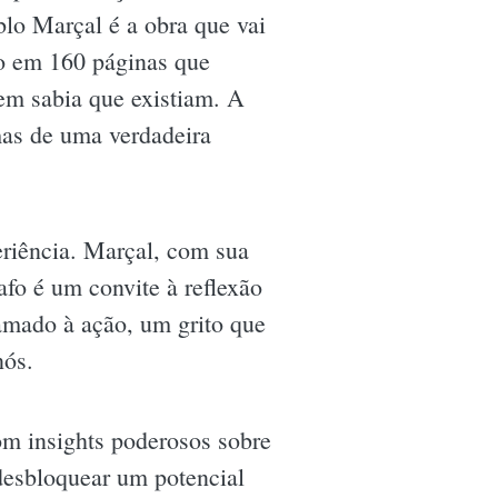
lo Marçal é a obra que vai
do em 160 páginas que
em sabia que existiam. A
mas de uma verdadeira
eriência. Marçal, com sua
afo é um convite à reflexão
amado à ação, um grito que
nós.
m insights poderosos sobre
desbloquear um potencial