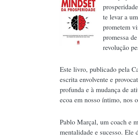
prosperidade
te levar a u
prometem vir
promessa de 
revolução pe
Este livro, publicado pela 
escrita envolvente e provoca
profunda e à mudança de at
ecoa em nosso íntimo, nos o
Pablo Marçal, um coach e m
mentalidade e sucesso. Ele 