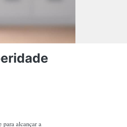
peridade
 para alcançar a