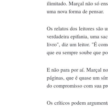
ilimitado. Marçal não só ensi
uma nova forma de pensar.
Os relatos dos leitores sã
verdadeira epifania, uma sa
livro", diz um leitor. "É co
que eu sempre soube que pod
E não para por aí. Marçal 
páginas, que é quase um sím
do compromisso com sua pró
Os críticos podem argumenta