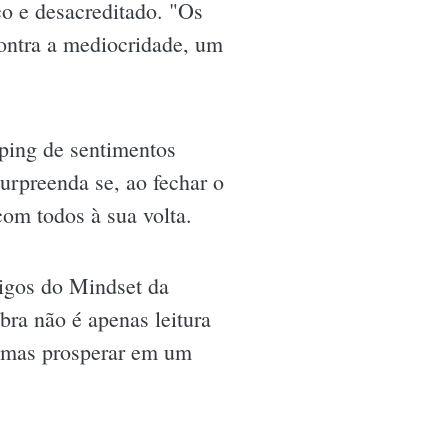
co e desacreditado. "Os
ontra a mediocridade, um
ping de sentimentos
 surpreenda se, ao fechar o
com todos à sua volta.
digos do Mindset da
bra não é apenas leitura
r, mas prosperar em um