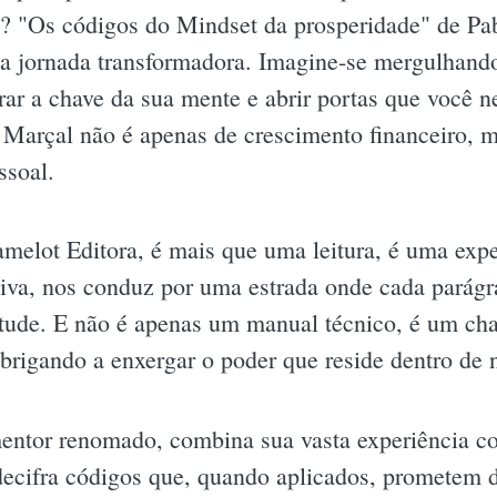
? "Os códigos do Mindset da prosperidade" de Pab
ma jornada transformadora. Imagine-se mergulhan
ar a chave da sua mente e abrir portas que você n
Marçal não é apenas de crescimento financeiro, 
ssoal.
Camelot Editora, é mais que uma leitura, é uma exp
tiva, nos conduz por uma estrada onde cada parágr
itude. E não é apenas um manual técnico, é um ch
brigando a enxergar o poder que reside dentro de 
entor renomado, combina sua vasta experiência co
decifra códigos que, quando aplicados, prometem 