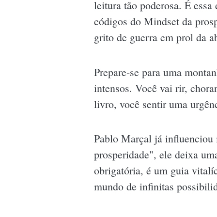
leitura tão poderosa. É ess
códigos do Mindset da prosp
grito de guerra em prol da 
Prepare-se para uma montan
intensos. Você vai rir, chora
livro, você sentir uma urgên
Pablo Marçal já influenciou
prosperidade", ele deixa uma
obrigatória, é um guia vita
mundo de infinitas possibili