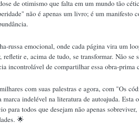
a dose de otimismo que falta em um mundo tão céti
eridade" não é apenas um livro; é um manifesto c
abundância.
ha-russa emocional, onde cada página vira um loo
r, refletir e, acima de tudo, se transformar. Não se
cia incontrolável de compartilhar essa obra-prima 
 milhares com suas palestras e agora, com "Os có
 marca indelével na literatura de autoajuda. Esta o
lício para todos que desejam não apenas sobrevive
dades. 🌟