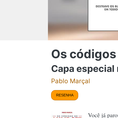
Os códigos
Capa especial
Pablo Marçal
RESENHA
Você já paro