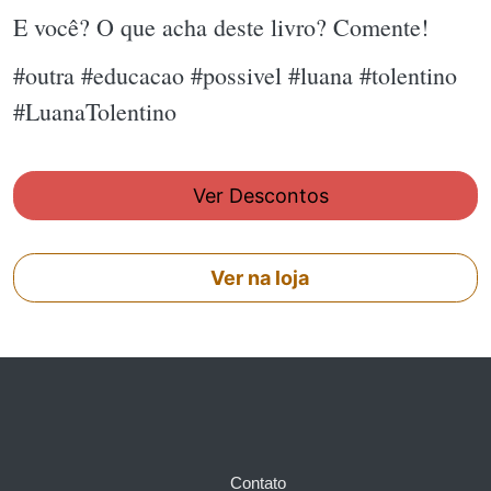
E você? O que acha deste livro? Comente!
#outra #educacao #possivel #luana #tolentino
#LuanaTolentino
Ver Descontos
Ver na loja
Contato