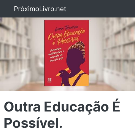
PróximoLivro.net
Outra Educação É
Possível.