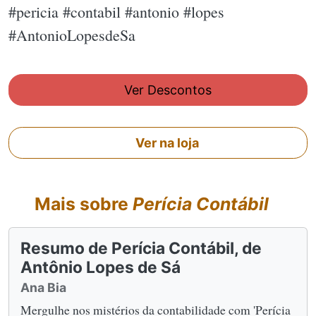
#pericia #contabil #antonio #lopes
#AntonioLopesdeSa
Ver Descontos
Ver na loja
Mais sobre
Perícia Contábil
Resumo de Perícia Contábil, de
Antônio Lopes de Sá
Ana Bia
Mergulhe nos mistérios da contabilidade com 'Perícia