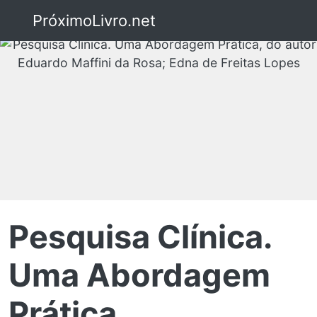
PróximoLivro.net
Pesquisa Clínica.
Uma Abordagem
Prática