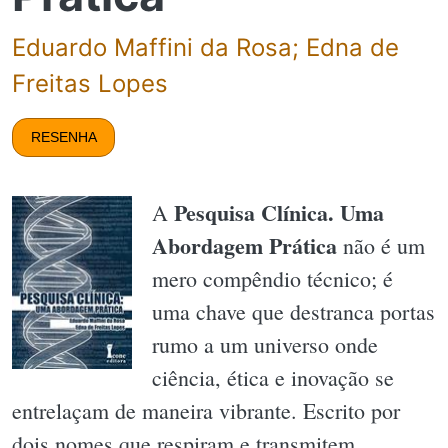
Eduardo Maffini da Rosa; Edna de
Freitas Lopes
RESENHA
Pesquisa Clínica. Uma
A
Abordagem Prática
não é um
mero compêndio técnico; é
uma chave que destranca portas
rumo a um universo onde
ciência, ética e inovação se
entrelaçam de maneira vibrante. Escrito por
dois nomes que respiram e transmitem