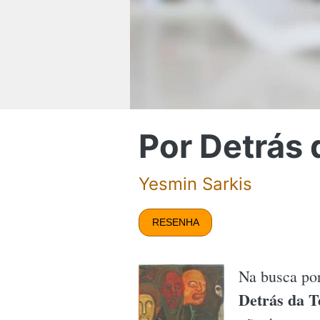
Por Detrás 
Yesmin Sarkis
RESENHA
Na busca por
Detrás da T