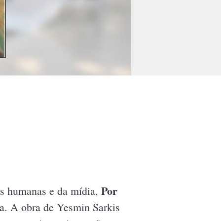
Por
es humanas e da mídia,
a. A obra de Yesmin Sarkis