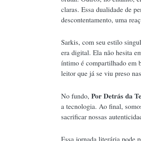
claras. Essa dualidade de p
descontentamento, uma reaç
Sarkis, com seu estilo singu
era digital. Ela não hesita 
íntimo é compartilhado em b
leitor que já se viu preso na
Por Detrás da Te
No fundo,
a tecnologia. Ao final, somo
sacrificar nossas autenticid
Essa jornada literária pode