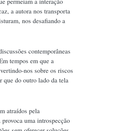
ue permeiam a interação
az, a autora nos transporta
isturam, nos desafiando a
s discussões contemporâneas
. Em tempos em que a
dvertindo-nos sobre os riscos
 que do outro lado da tela
m atraídos pela
a provoca uma introspecção
stões sem oferecer soluções