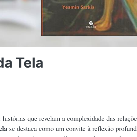
da Tela
 histórias que revelam a complexidade das relaçõ
ela
se destaca como um convite à reflexão profund