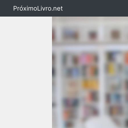
PróximoLivro.net