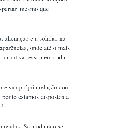
espertar, mesmo que
a alienação e a solidão na
 aparências, onde até o mais
 narrativa ressoa em cada
obre sua própria relação com
e ponto estamos dispostos a
o?
raigadas. Se ainda não se