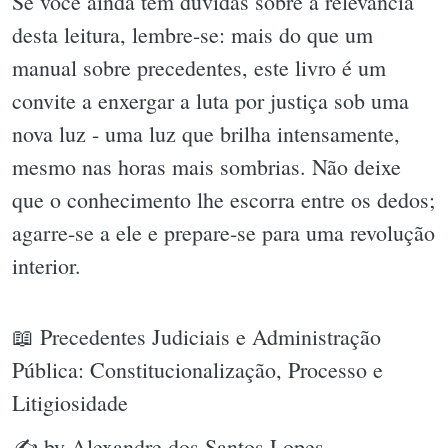
Se você ainda tem dúvidas sobre a relevância
desta leitura, lembre-se: mais do que um
manual sobre precedentes, este livro é um
convite a enxergar a luta por justiça sob uma
nova luz - uma luz que brilha intensamente,
mesmo nas horas mais sombrias. Não deixe
que o conhecimento lhe escorra entre os dedos;
agarre-se a ele e prepare-se para uma revolução
interior.
📖 Precedentes Judiciais e Administração
Pública: Constitucionalização, Processo e
Litigiosidade
✍ by Alexandre dos Santos Lopes