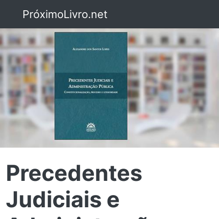
PróximoLivro.net
Precedentes
Judiciais e